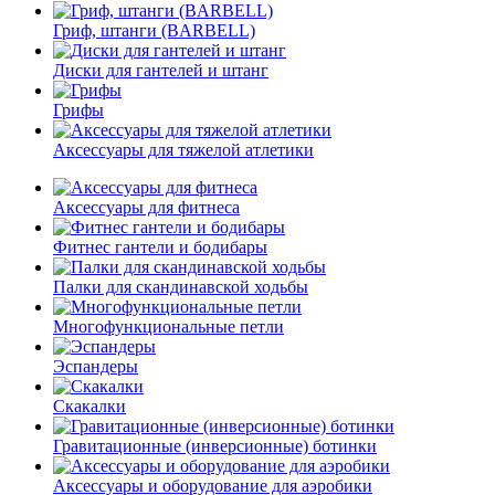
Гриф, штанги (BARBELL)
Диски для гантелей и штанг
Грифы
Аксессуары для тяжелой атлетики
Аксессуары для фитнеса
Фитнес гантели и бодибары
Палки для скандинавской ходьбы
Многофункциональные петли
Эспандеры
Скакалки
Гравитационные (инверсионные) ботинки
Аксессуары и оборудование для аэробики