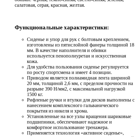
салатовая, серая, красная, желтая.
Функциональные характеристики:
Сиденье и упор для рук с болтовым креплением,
изготовлены из пятислойной фанеры толщиной 18
мм. В качестве наполнителя и обивки
используется пенополиуретан и искусственная
кожа.
Для удобства пользования сиденье регулируется
по росту спортсмена и имеет 4 позиции.
Приводом является полиамидная лента шириной
20 мм, толщиной 2,6 мм, с пределом прочности на
разрыве 390 Н/мм2, с максимальной нагрузкой
1500 кг.
Рифленые ручки и втулки для дисков выполнены с
нанесением комплексного гальванического
покрытия из никеля и хрома.
Установленные на все узлы вращения шариковые
подшипники, обеспечивают надежное и
комфортное использование тренажера.
Применяется технология «активное сиденье»,