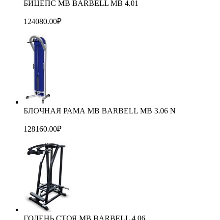
БИЦЕПС MB BARBELL MB 4.01
124080.00
₽
БЛОЧНАЯ РАМА MB BARBELL MB 3.06 N
128160.00
₽
ГОЛЕНЬ СТОЯ MB BARBELL 4.06