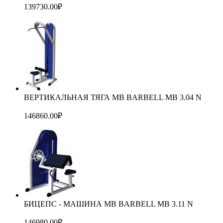
139730.00
₽
ВЕРТИКАЛЬНАЯ ТЯГА MB BARBELL MB 3.04 N
146860.00
₽
БИЦЕПС - МАШИНА MB BARBELL MB 3.11 N
146980.00
₽