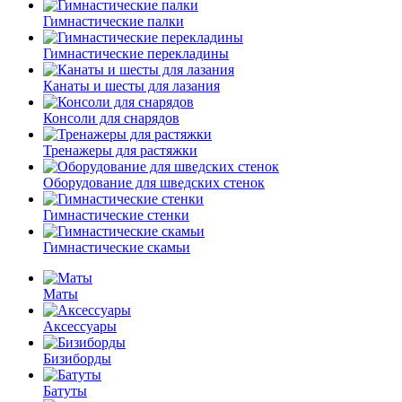
Гимнастические палки
Гимнастические перекладины
Канаты и шесты для лазания
Консоли для снарядов
Тренажеры для растяжки
Оборудование для шведских стенок
Гимнастические стенки
Гимнастические скамьи
Маты
Аксессуары
Бизиборды
Батуты