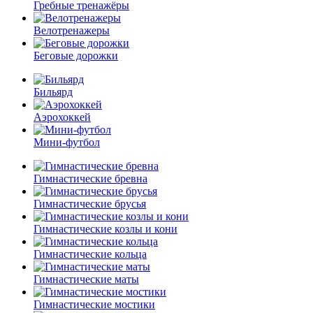
Гребные тренажёры
Велотренажеры
Беговые дорожки
Бильярд
Аэрохоккей
Мини-футбол
Гимнастические бревна
Гимнастические брусья
Гимнастические козлы и кони
Гимнастические кольца
Гимнастические маты
Гимнастические мостики