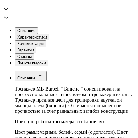
Описание
Характеристики
Комплектация
Гарантии
Отзывы
Пункты выдачи
Описание
Тренажер MB Barbell " Бицепс " ориентирован на
профессиональные фитнес-клубы и тренажерные залы.
Тренажер предназначен для тренировки двуглавой
мышцы плеча (бицепса). Отличается повышенной
прочностью за счет радиальных загибов конструкции.
Принцип работы тренажера: сгибание рук.
Цвет рамы: черный, белый, серый (с доплатой). Цвет
обивки: черная, темно-синяя, светло-синяя, зеленая,