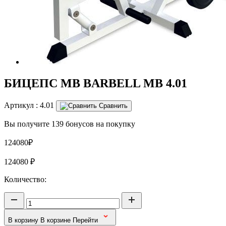
БИЦЕПС MB BARBELL MB 4.01
Артикул :
4.01
Сравнить
Вы получите 139 бонусов на покупку
124080₽
124080
₽
Количество:
В корзину
В корзине
Перейти