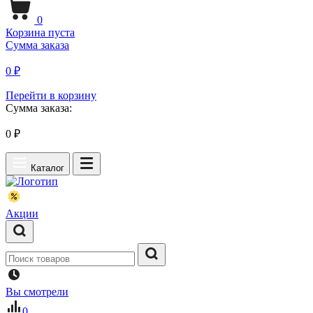
0
Корзина пуста
Сумма заказа
0 ₽
Перейти в корзину
Сумма заказа:
0
₽
Каталог
Акции
Вы смотрели
0