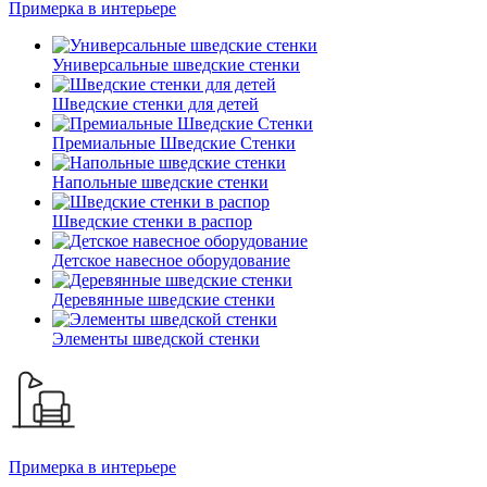
Примерка в интерьере
Универсальные шведские стенки
Шведские стенки для детей
Премиальные Шведские Стенки
Напольные шведские стенки
Шведские стенки в распор
Детское навесное оборудование
Деревянные шведские стенки
Элементы шведской стенки
Примерка в интерьере