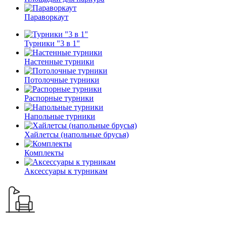
Параворкаут
Турники "3 в 1"
Настенные турники
Потолочные турники
Распорные турники
Напольные турники
Хайлетсы (напольные брусья)
Комплекты
Аксессуары к турникам