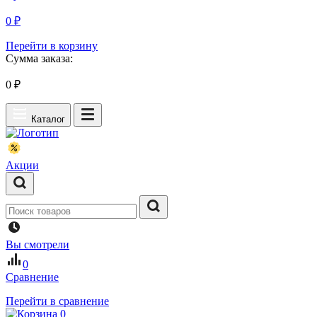
0 ₽
Перейти в корзину
Сумма заказа:
0
₽
Каталог
Акции
Вы смотрели
0
Сравнение
Перейти в сравнение
0