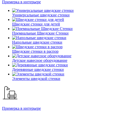
Примерка в интерьере
Универсальные шведские стенки
Шведские стенки для детей
Премиальные Шведские Стенки
Напольные шведские стенки
Шведские стенки в распор
Детское навесное оборудование
Деревянные шведские стенки
Элементы шведской стенки
Примерка в интерьере