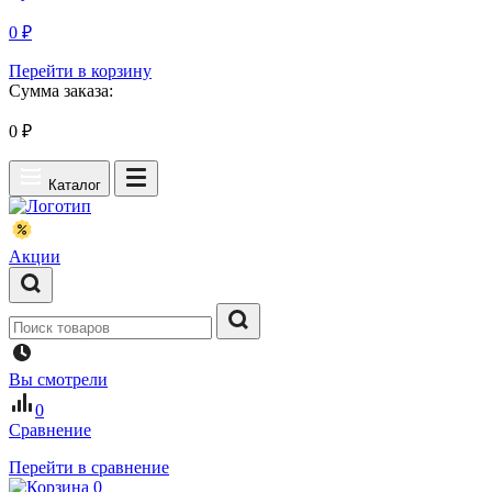
0 ₽
Перейти в корзину
Сумма заказа:
0
₽
Каталог
Акции
Вы смотрели
0
Сравнение
Перейти в сравнение
0