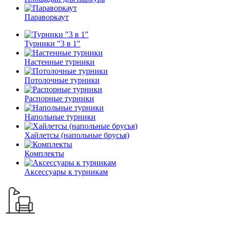
Параворкаут
Турники "3 в 1"
Настенные турники
Потолочные турники
Распорные турники
Напольные турники
Хайлетсы (напольные брусья)
Комплекты
Аксессуары к турникам