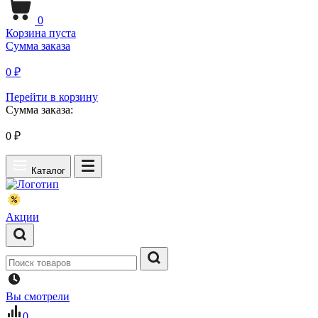
0
Корзина пуста
Сумма заказа
0 ₽
Перейти в корзину
Сумма заказа:
0
₽
Каталог
Акции
Вы смотрели
0