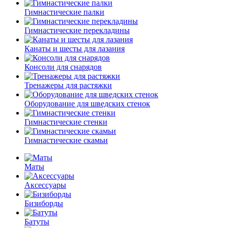
Гимнастические палки
Гимнастические перекладины
Канаты и шесты для лазания
Консоли для снарядов
Тренажеры для растяжки
Оборудование для шведских стенок
Гимнастические стенки
Гимнастические скамьи
Маты
Аксессуары
Бизиборды
Батуты