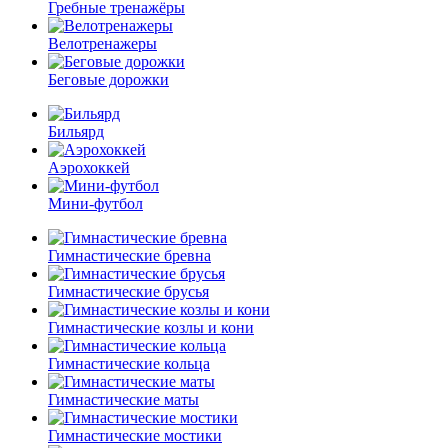
Гребные тренажёры
Велотренажеры
Беговые дорожки
Бильярд
Аэрохоккей
Мини-футбол
Гимнастические бревна
Гимнастические брусья
Гимнастические козлы и кони
Гимнастические кольца
Гимнастические маты
Гимнастические мостики