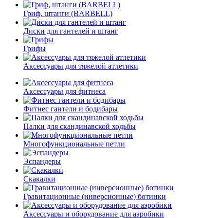
Гриф, штанги (BARBELL)
Диски для гантелей и штанг
Грифы
Аксессуары для тяжелой атлетики
Аксессуары для фитнеса
Фитнес гантели и бодибары
Палки для скандинавской ходьбы
Многофункциональные петли
Эспандеры
Скакалки
Гравитационные (инверсионные) ботинки
Аксессуары и оборудование для аэробики