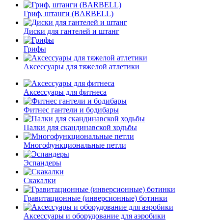
Гриф, штанги (BARBELL)
Диски для гантелей и штанг
Грифы
Аксессуары для тяжелой атлетики
Аксессуары для фитнеса
Фитнес гантели и бодибары
Палки для скандинавской ходьбы
Многофункциональные петли
Эспандеры
Скакалки
Гравитационные (инверсионные) ботинки
Аксессуары и оборудование для аэробики