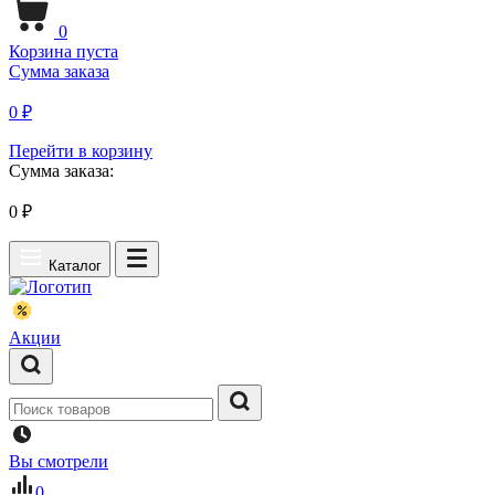
0
Корзина пуста
Сумма заказа
0 ₽
Перейти в корзину
Сумма заказа:
0
₽
Каталог
Акции
Вы смотрели
0