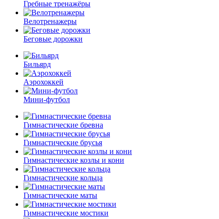
Гребные тренажёры
Велотренажеры
Беговые дорожки
Бильярд
Аэрохоккей
Мини-футбол
Гимнастические бревна
Гимнастические брусья
Гимнастические козлы и кони
Гимнастические кольца
Гимнастические маты
Гимнастические мостики