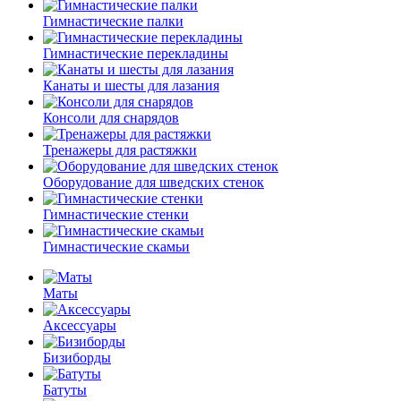
Гимнастические палки
Гимнастические перекладины
Канаты и шесты для лазания
Консоли для снарядов
Тренажеры для растяжки
Оборудование для шведских стенок
Гимнастические стенки
Гимнастические скамьи
Маты
Аксессуары
Бизиборды
Батуты