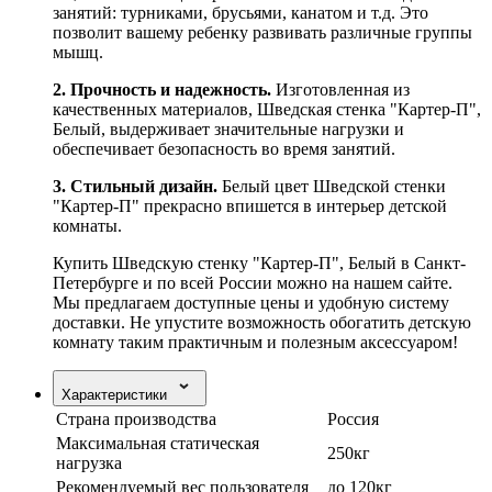
занятий: турниками, брусьями, канатом и т.д. Это
позволит вашему ребенку развивать различные группы
мышц.
2. Прочность и надежность.
Изготовленная из
качественных материалов, Шведская стенка "Картер-П",
Белый, выдерживает значительные нагрузки и
обеспечивает безопасность во время занятий.
3. Стильный дизайн.
Белый цвет Шведской стенки
"Картер-П" прекрасно впишется в интерьер детской
комнаты.
Купить Шведскую стенку "Картер-П", Белый в Санкт-
Петербурге и по всей России можно на нашем сайте.
Мы предлагаем доступные цены и удобную систему
доставки. Не упустите возможность обогатить детскую
комнату таким практичным и полезным аксессуаром!
Характеристики
Страна производства
Россия
Максимальная статическая
250кг
нагрузка
Рекомендуемый вес пользователя
до 120кг