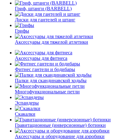
Гриф, штанги (BARBELL)
Диски для гантелей и штанг
Грифы
Аксессуары для тяжелой атлетики
Аксессуары для фитнеса
Фитнес гантели и бодибары
Палки для скандинавской ходьбы
Многофункциональные петли
Эспандеры
Скакалки
Гравитационные (инверсионные) ботинки
Аксессуары и оборудование для аэробики