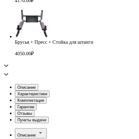
4170.00
₽
Брусья + Пресс + Стойка для штанги
4050.00
₽
Описание
Характеристики
Комплектация
Гарантии
Отзывы
Пункты выдачи
Описание