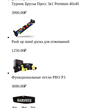
Турник Брусья Пресс 3в1 Premium 40x40
3990.00
₽
Push up stand доска для отжиманий
1250.00
₽
Функциональные петли PRO P3
3690.00
₽