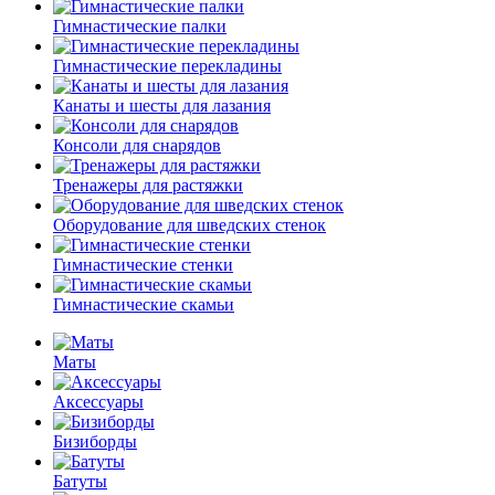
Гимнастические палки
Гимнастические перекладины
Канаты и шесты для лазания
Консоли для снарядов
Тренажеры для растяжки
Оборудование для шведских стенок
Гимнастические стенки
Гимнастические скамьи
Маты
Аксессуары
Бизиборды
Батуты