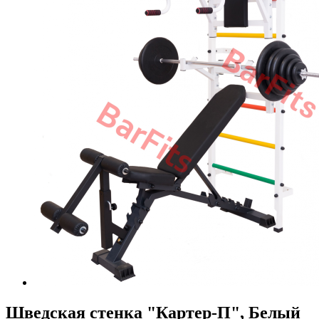
Шведская стенка "Картер-П", Белый