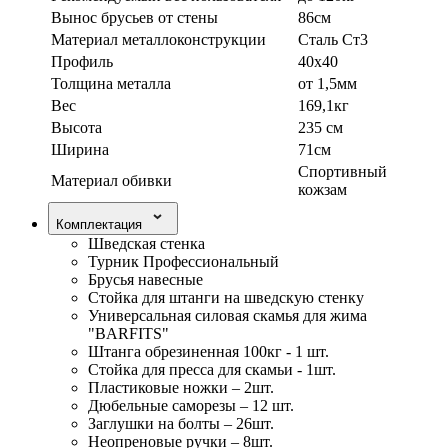
Вынос брусьев от стены
86см
Материал металлоконструкции
Сталь Ст3
Профиль
40х40
Толщина металла
от 1,5мм
Вес
169,1кг
Высота
235 см
Ширина
71см
Спортивный
Материал обивки
кожзам
Комплектация
Шведская стенка
Турник Профессиональный
Брусья навесные
Стойка для штанги на шведскую стенку
Универсальная силовая скамья для жима
"BARFITS"
Штанга обрезиненная 100кг - 1 шт.
Стойка для пресса для скамьи - 1шт.
Пластиковые ножки – 2шт.
Дюбельные саморезы – 12 шт.
Заглушки на болты – 26шт.
Неопреновые ручки – 8шт.