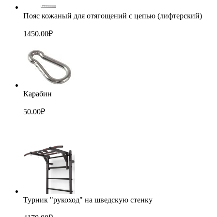
Пояс кожаный для отягощений с цепью (лифтерский)
1450.00
₽
Карабин
50.00
₽
Турник "рукоход" на шведскую стенку