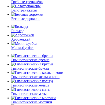
Гребные тренажёры
Велотренажеры
Беговые дорожки
Бильярд
Аэрохоккей
Мини-футбол
Гимнастические бревна
Гимнастические брусья
Гимнастические козлы и кони
Гимнастические кольца
Гимнастические маты
Гимнастические мостики