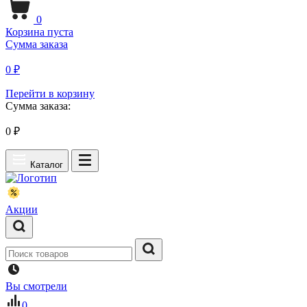
0
Корзина пуста
Сумма заказа
0 ₽
Перейти в корзину
Сумма заказа:
0
₽
Каталог
Акции
Вы смотрели
0