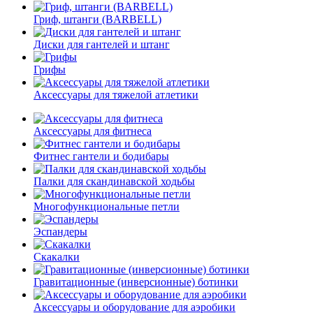
Гриф, штанги (BARBELL)
Диски для гантелей и штанг
Грифы
Аксессуары для тяжелой атлетики
Аксессуары для фитнеса
Фитнес гантели и бодибары
Палки для скандинавской ходьбы
Многофункциональные петли
Эспандеры
Скакалки
Гравитационные (инверсионные) ботинки
Аксессуары и оборудование для аэробики