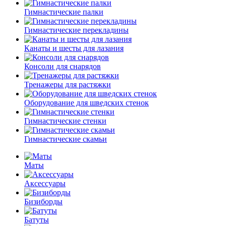
Гимнастические палки
Гимнастические перекладины
Канаты и шесты для лазания
Консоли для снарядов
Тренажеры для растяжки
Оборудование для шведских стенок
Гимнастические стенки
Гимнастические скамьи
Маты
Аксессуары
Бизиборды
Батуты