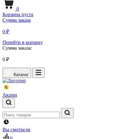
0
Корзина пуста
Сумма заказа
0 ₽
Перейти в корзину
Сумма заказа:
0
₽
Каталог
Акции
Вы смотрели
0