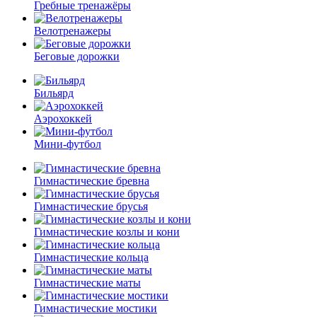
Гребные тренажёры
Велотренажеры
Беговые дорожки
Бильярд
Аэрохоккей
Мини-футбол
Гимнастические бревна
Гимнастические брусья
Гимнастические козлы и кони
Гимнастические кольца
Гимнастические маты
Гимнастические мостики