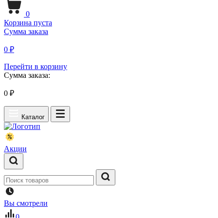
0
Корзина пуста
Сумма заказа
0 ₽
Перейти в корзину
Сумма заказа:
0
₽
Каталог
Акции
Вы смотрели
0