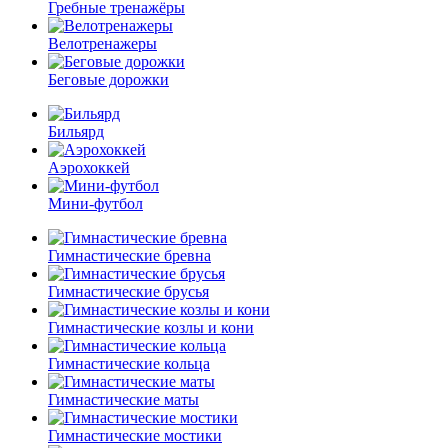
Гребные тренажёры
Велотренажеры
Беговые дорожки
Бильярд
Аэрохоккей
Мини-футбол
Гимнастические бревна
Гимнастические брусья
Гимнастические козлы и кони
Гимнастические кольца
Гимнастические маты
Гимнастические мостики