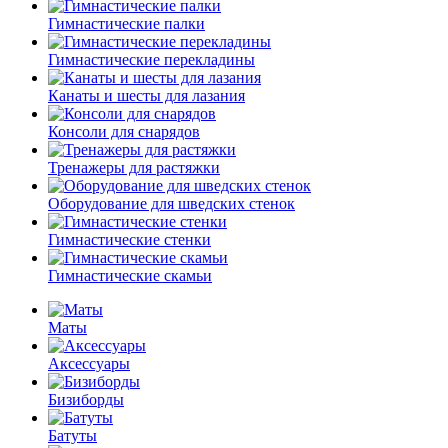
Гимнастические палки
Гимнастические перекладины
Канаты и шесты для лазания
Консоли для снарядов
Тренажеры для растяжки
Оборудование для шведских стенок
Гимнастические стенки
Гимнастические скамьи
Маты
Аксессуары
Бизиборды
Батуты