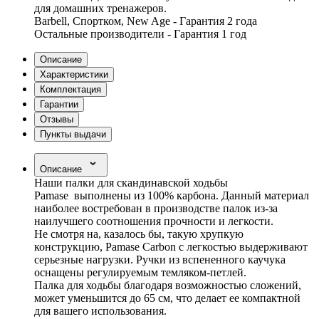
для домашних тренажеров.
Barbell, Спортком, New Age - Гарантия 2 года
Остальные производители - Гарантия 1 год
Описание
Характеристики
Комплектация
Гарантии
Отзывы
Пункты выдачи
Описание
Наши палки для скандинавской ходьбы
Pamase выполнены из 100% карбона. Данный материал
наиболее востребован в производстве палок из-за
наилучшего соотношения прочности и легкости.
Не смотря на, казалось бы, такую хрупкую
конструкцию, Pamase Carbon с легкостью выдерживают
серьезные нагрузки. Ручки из вспененного каучука
оснащены регулируемым темляком-петлей.
Палка для ходьбы благодаря возможностью сложений,
может уменьшится до 65 см, что делает ее компактной
для вашего использования.