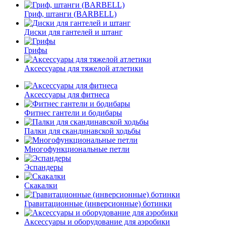
Гриф, штанги (BARBELL)
Диски для гантелей и штанг
Грифы
Аксессуары для тяжелой атлетики
Аксессуары для фитнеса
Фитнес гантели и бодибары
Палки для скандинавской ходьбы
Многофункциональные петли
Эспандеры
Скакалки
Гравитационные (инверсионные) ботинки
Аксессуары и оборудование для аэробики