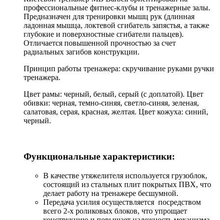
профессиональные фитнес-клубы и тренажерные залы.
Предназначен для тренировки мышц рук (длинная
ладонная мышца, локтевой сгибатель запястья, а также
глубокие и поверхностные сгибатели пальцев).
Отличается повышенной прочностью за счет
радиальных загибов конструкции.
Принцип работы тренажера: скручивание руками ручки
тренажера.
Цвет рамы: черный, белый, серый (с доплатой). Цвет
обивки: черная, темно-синяя, светло-синяя, зеленая,
салатовая, серая, красная, желтая. Цвет кожуха: синий,
черный.
Функциональные характеристики:
В качестве утяжелителя используется грузоблок,
состоящий из стальных плит покрытых ПВХ, что
делает работу на тренажере бесшумной.
Передача усилия осуществляется посредством
всего 2-х роликовых блоков, что упрощает
конструкцию и повышает надежность механизма.