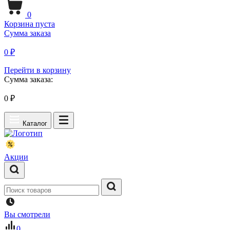
0
Корзина пуста
Сумма заказа
0 ₽
Перейти в корзину
Сумма заказа:
0
₽
Каталог
Акции
Вы смотрели
0