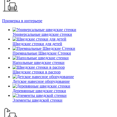
Примерка в интерьере
Универсальные шведские стенки
Шведские стенки для детей
Премиальные Шведские Стенки
Напольные шведские стенки
Шведские стенки в распор
Детское навесное оборудование
Деревянные шведские стенки
Элементы шведской стенки