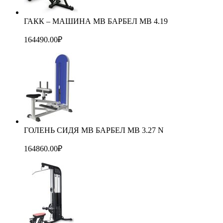
ГАКК – МАШИНА МВ БАРБЕЛ MB 4.19
164490.00
₽
ГОЛЕНЬ СИДЯ МВ БАРБЕЛ MB 3.27 N
164860.00
₽