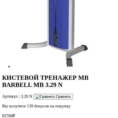
КИСТЕВОЙ ТРЕНАЖЕР MB
BARBELL MB 3.29 N
Артикул :
3.29 N
Сравнить
Вы получите 139 бонусов на покупку
85780₽