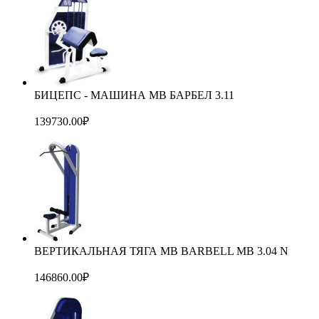
БИЦЕПС - МАШИНА MB БАРБЕЛ 3.11
139730.00
₽
ВЕРТИКАЛЬНАЯ ТЯГА MB BARBELL MB 3.04 N
146860.00
₽