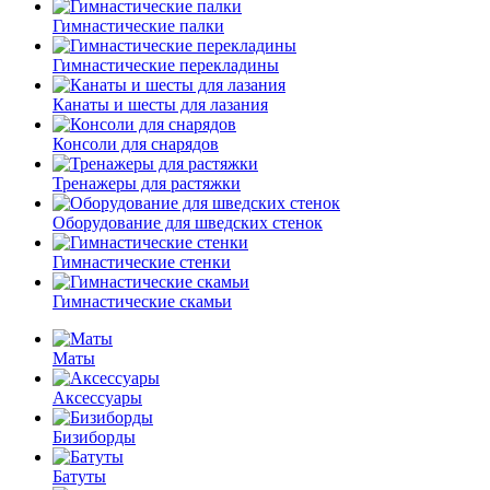
Гимнастические палки
Гимнастические перекладины
Канаты и шесты для лазания
Консоли для снарядов
Тренажеры для растяжки
Оборудование для шведских стенок
Гимнастические стенки
Гимнастические скамьи
Маты
Аксессуары
Бизиборды
Батуты