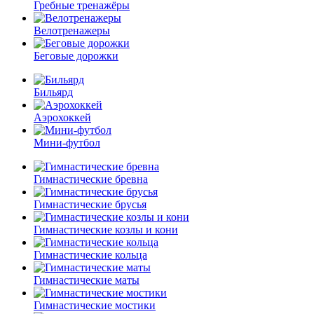
Гребные тренажёры
Велотренажеры
Беговые дорожки
Бильярд
Аэрохоккей
Мини-футбол
Гимнастические бревна
Гимнастические брусья
Гимнастические козлы и кони
Гимнастические кольца
Гимнастические маты
Гимнастические мостики