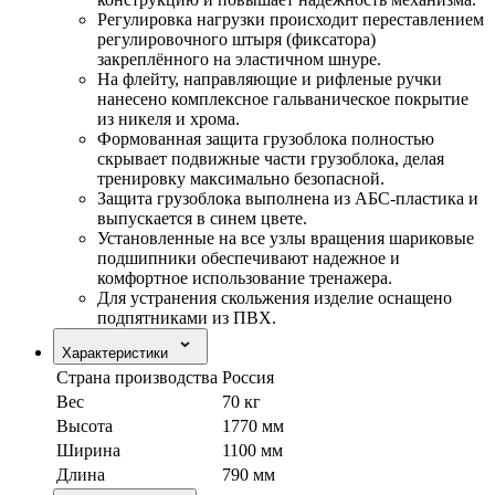
Регулировка нагрузки происходит переставлением
регулировочного штыря (фиксатора)
закреплённого на эластичном шнуре.
На флейту, направляющие и рифленые ручки
нанесено комплексное гальваническое покрытие
из никеля и хрома.
Формованная защита грузоблока полностью
скрывает подвижные части грузоблока, делая
тренировку максимально безопасной.
Защита грузоблока выполнена из АБС-пластика и
выпускается в синем цвете.
Установленные на все узлы вращения шариковые
подшипники обеспечивают надежное и
комфортное использование тренажера.
Для устранения скольжения изделие оснащено
подпятниками из ПВХ.
Характеристики
Страна производства
Россия
Вес
70 кг
Высота
1770 мм
Ширина
1100 мм
Длина
790 мм