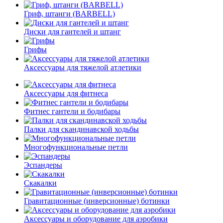
Гриф, штанги (BARBELL)
Диски для гантелей и штанг
Грифы
Аксессуары для тяжелой атлетики
Аксессуары для фитнеса
Фитнес гантели и бодибары
Палки для скандинавской ходьбы
Многофункциональные петли
Эспандеры
Скакалки
Гравитационные (инверсионные) ботинки
Аксессуары и оборудование для аэробики