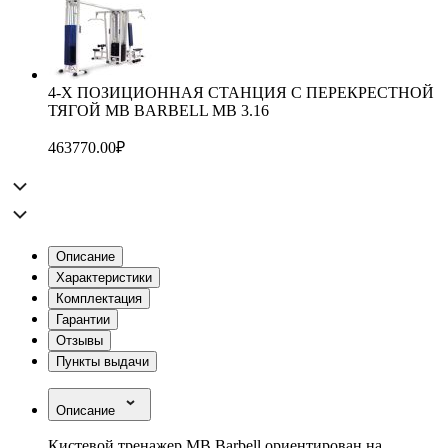
4-Х ПОЗИЦИОННАЯ СТАНЦИЯ С ПЕРЕКРЕСТНОЙ
ТЯГОЙ MB BARBELL MB 3.16
463770.00
₽
Описание
Характеристики
Комплектация
Гарантии
Отзывы
Пункты выдачи
Описание
Кистевой тренажер MB Barbell ориентирован на