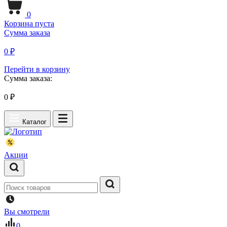
0
Корзина пуста
Сумма заказа
0 ₽
Перейти в корзину
Сумма заказа:
0
₽
Каталог
Акции
Вы смотрели
0