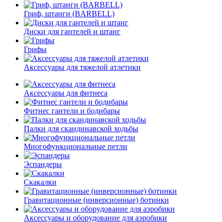
Гриф, штанги (BARBELL)
Диски для гантелей и штанг
Грифы
Аксессуары для тяжелой атлетики
Аксессуары для фитнеса
Фитнес гантели и бодибары
Палки для скандинавской ходьбы
Многофункциональные петли
Эспандеры
Скакалки
Гравитационные (инверсионные) ботинки
Аксессуары и оборудование для аэробики