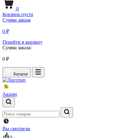
0
Корзина пуста
Сумма заказа
0 ₽
Перейти в корзину
Сумма заказа:
0
₽
Каталог
Акции
Вы смотрели
0