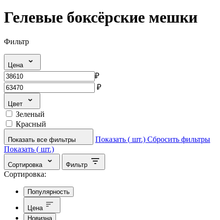
Гелевые боксёрские мешки
Фильтр
Цена
₽
₽
Цвет
Зеленый
Красный
Показать (
шт.)
Сбросить фильтры
Показать все фильтры
Показать (
шт.)
Сортировка
Фильтр
Сортировка:
Популярность
Цена
Новизна