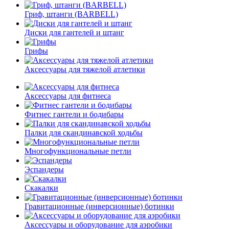
Гриф, штанги (BARBELL)
Диски для гантелей и штанг
Грифы
Аксессуары для тяжелой атлетики
Аксессуары для фитнеса
Фитнес гантели и бодибары
Палки для скандинавской ходьбы
Многофункциональные петли
Эспандеры
Скакалки
Гравитационные (инверсионные) ботинки
Аксессуары и оборудование для аэробики