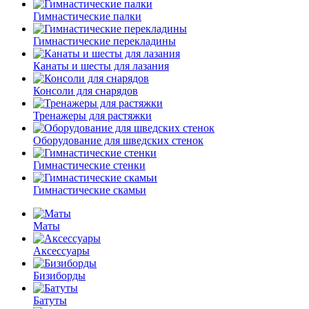
Гимнастические палки
Гимнастические перекладины
Канаты и шесты для лазания
Консоли для снарядов
Тренажеры для растяжки
Оборудование для шведских стенок
Гимнастические стенки
Гимнастические скамьи
Маты
Аксессуары
Бизиборды
Батуты