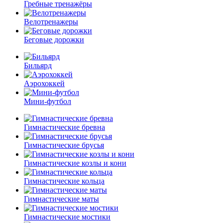
Гребные тренажёры
Велотренажеры
Беговые дорожки
Бильярд
Аэрохоккей
Мини-футбол
Гимнастические бревна
Гимнастические брусья
Гимнастические козлы и кони
Гимнастические кольца
Гимнастические маты
Гимнастические мостики