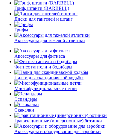
Гриф, штанги (BARBELL)
Диски для гантелей и штанг
Грифы
Аксессуары для тяжелой атлетики
Аксессуары для фитнеса
Фитнес гантели и бодибары
Палки для скандинавской ходьбы
Многофункциональные петли
Эспандеры
Скакалки
Гравитационные (инверсионные) ботинки
Аксессуары и оборудование для аэробики