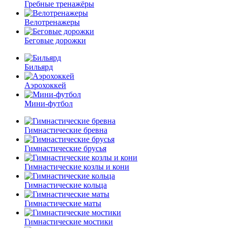
Гребные тренажёры
Велотренажеры
Беговые дорожки
Бильярд
Аэрохоккей
Мини-футбол
Гимнастические бревна
Гимнастические брусья
Гимнастические козлы и кони
Гимнастические кольца
Гимнастические маты
Гимнастические мостики