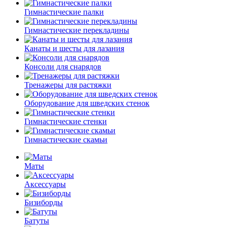
Гимнастические палки
Гимнастические перекладины
Канаты и шесты для лазания
Консоли для снарядов
Тренажеры для растяжки
Оборудование для шведских стенок
Гимнастические стенки
Гимнастические скамьи
Маты
Аксессуары
Бизиборды
Батуты