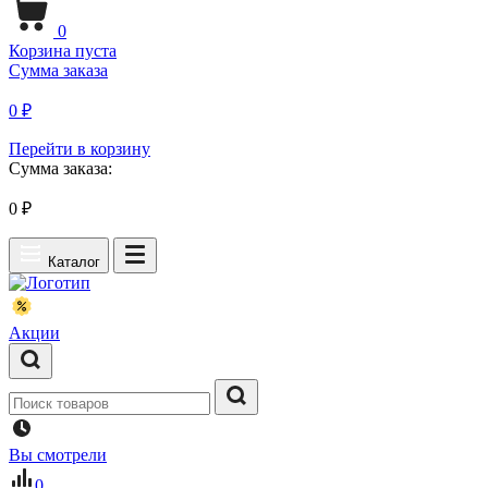
0
Корзина пуста
Сумма заказа
0 ₽
Перейти в корзину
Сумма заказа:
0
₽
Каталог
Акции
Вы смотрели
0