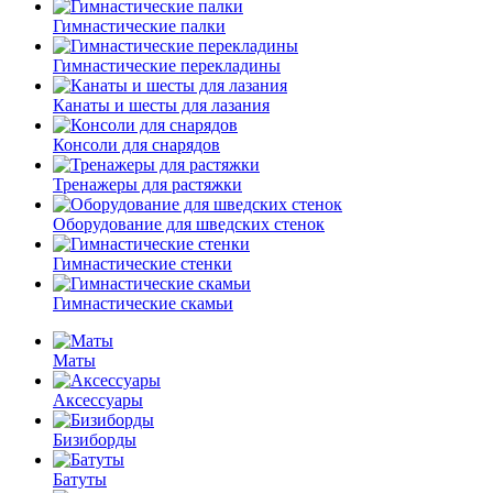
Гимнастические палки
Гимнастические перекладины
Канаты и шесты для лазания
Консоли для снарядов
Тренажеры для растяжки
Оборудование для шведских стенок
Гимнастические стенки
Гимнастические скамьи
Маты
Аксессуары
Бизиборды
Батуты