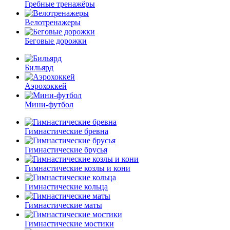
Гребные тренажёры
Велотренажеры
Беговые дорожки
Бильярд
Аэрохоккей
Мини-футбол
Гимнастические бревна
Гимнастические брусья
Гимнастические козлы и кони
Гимнастические кольца
Гимнастические маты
Гимнастические мостики