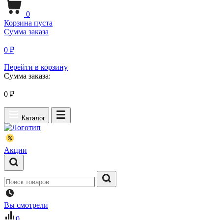
0
Корзина пуста
Сумма заказа
0 ₽
Перейти в корзину
Сумма заказа:
0
₽
Каталог
Акции
Вы смотрели
0