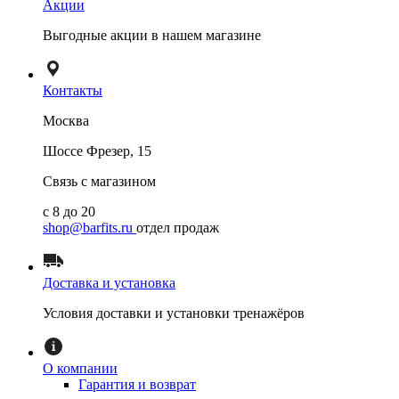
Акции
Выгодные акции в нашем магазине
Контакты
Москва
Шоссе Фрезер, 15
Связь с магазином
с 8 до 20
shop@barfits.ru
отдел продаж
Доставка и установка
Условия доставки и установки тренажёров
О компании
Гарантия и возврат