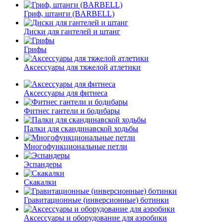
Гриф, штанги (BARBELL)
Диски для гантелей и штанг
Грифы
Аксессуары для тяжелой атлетики
Аксессуары для фитнеса
Фитнес гантели и бодибары
Палки для скандинавской ходьбы
Многофункциональные петли
Эспандеры
Скакалки
Гравитационные (инверсионные) ботинки
Аксессуары и оборудование для аэробики