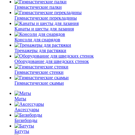
Гимнастические палки
Гимнастические перекладины
Канаты и шесты для лазания
Консоли для снарядов
Тренажеры для растяжки
Оборудование для шведских стенок
Гимнастические стенки
Гимнастические скамьи
Маты
Аксессуары
Бизиборды
Батуты