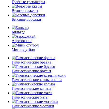
Гребные тренажёры
Велотренажеры
Беговые дорожки
Бильярд
Аэрохоккей
Мини-футбол
Гимнастические бревна
Гимнастические брусья
Гимнастические козлы и кони
Гимнастические кольца
Гимнастические маты
Гимнастические мостики