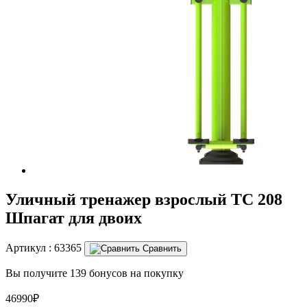
Уличный тренажер взрослый ТС 208
Шпагат для двоих
Артикул :
63365
Сравнить
Вы получите 139 бонусов на покупку
46990₽