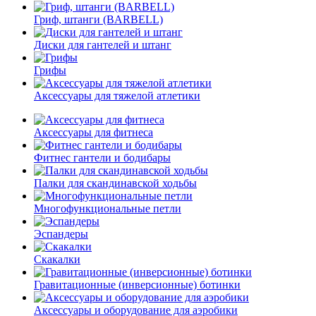
Гриф, штанги (BARBELL)
Диски для гантелей и штанг
Грифы
Аксессуары для тяжелой атлетики
Аксессуары для фитнеса
Фитнес гантели и бодибары
Палки для скандинавской ходьбы
Многофункциональные петли
Эспандеры
Скакалки
Гравитационные (инверсионные) ботинки
Аксессуары и оборудование для аэробики