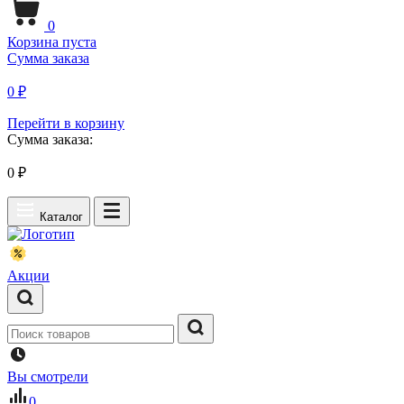
0
Корзина пуста
Сумма заказа
0 ₽
Перейти в корзину
Сумма заказа:
0
₽
Каталог
Акции
Вы смотрели
0