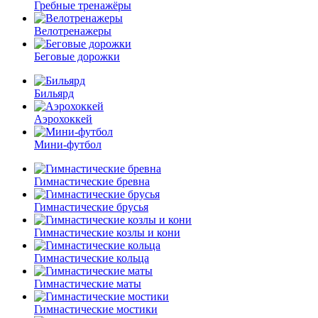
Гребные тренажёры
Велотренажеры
Беговые дорожки
Бильярд
Аэрохоккей
Мини-футбол
Гимнастические бревна
Гимнастические брусья
Гимнастические козлы и кони
Гимнастические кольца
Гимнастические маты
Гимнастические мостики