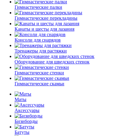
Гимнастические палки
Гимнастические перекладины
Канаты и шесты для лазания
Консоли для снарядов
Тренажеры для растяжки
Оборудование для шведских стенок
Гимнастические стенки
Гимнастические скамьи
Маты
Аксессуары
Бизиборды
Батуты