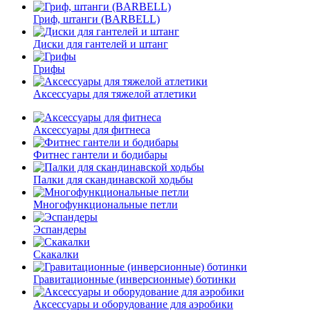
Гриф, штанги (BARBELL)
Диски для гантелей и штанг
Грифы
Аксессуары для тяжелой атлетики
Аксессуары для фитнеса
Фитнес гантели и бодибары
Палки для скандинавской ходьбы
Многофункциональные петли
Эспандеры
Скакалки
Гравитационные (инверсионные) ботинки
Аксессуары и оборудование для аэробики