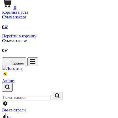
0
Корзина пуста
Сумма заказа
0 ₽
Перейти в корзину
Сумма заказа:
0
₽
Каталог
Акции
Вы смотрели
0