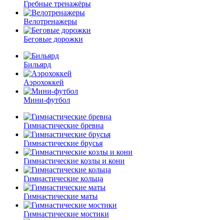
Гребные тренажёры
Велотренажеры
Беговые дорожки
Бильярд
Аэрохоккей
Мини-футбол
Гимнастические бревна
Гимнастические брусья
Гимнастические козлы и кони
Гимнастические кольца
Гимнастические маты
Гимнастические мостики