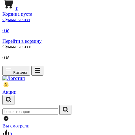
0
Корзина пуста
Сумма заказа
0 ₽
Перейти в корзину
Сумма заказа:
0
₽
Каталог
Акции
Вы смотрели
0