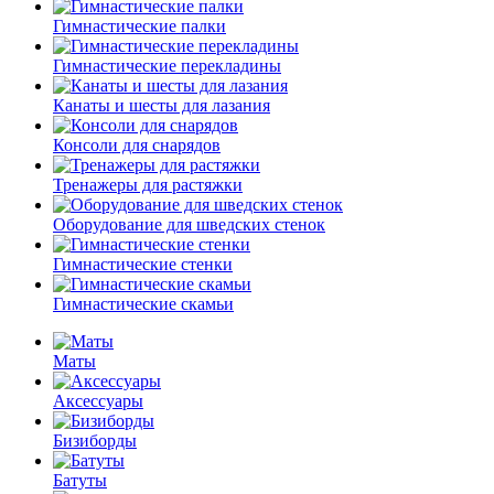
Гимнастические палки
Гимнастические перекладины
Канаты и шесты для лазания
Консоли для снарядов
Тренажеры для растяжки
Оборудование для шведских стенок
Гимнастические стенки
Гимнастические скамьи
Маты
Аксессуары
Бизиборды
Батуты