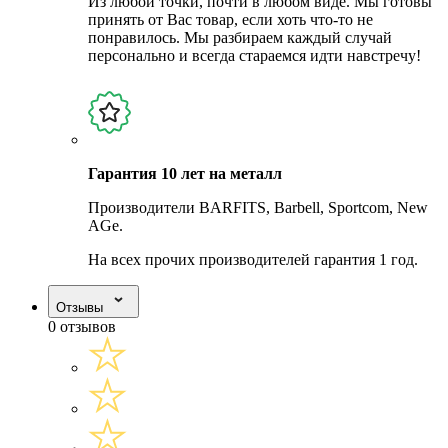
Из любой точки, почти в любом виде. Мы готовы
принять от Вас товар, если хоть что-то не
понравилось. Мы разбираем каждый случай
персонально и всегда стараемся идти навстречу!
Гарантия 10 лет на металл
Производители BARFITS, Barbell, Sportcom, New
AGe.
На всех прочих производителей гарантия 1 год.
Отзывы
0 отзывов