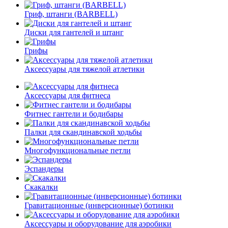
Гриф, штанги (BARBELL)
Диски для гантелей и штанг
Грифы
Аксессуары для тяжелой атлетики
Аксессуары для фитнеса
Фитнес гантели и бодибары
Палки для скандинавской ходьбы
Многофункциональные петли
Эспандеры
Скакалки
Гравитационные (инверсионные) ботинки
Аксессуары и оборудование для аэробики