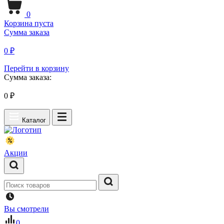
0
Корзина пуста
Сумма заказа
0 ₽
Перейти в корзину
Сумма заказа:
0
₽
Каталог
Акции
Вы смотрели
0