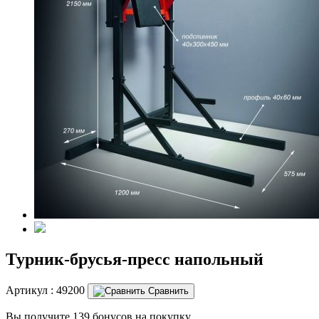
Турник-брусья-пресс напольный
Артикул :
49200
Сравнить
Вы получите 139 бонусов на покупку