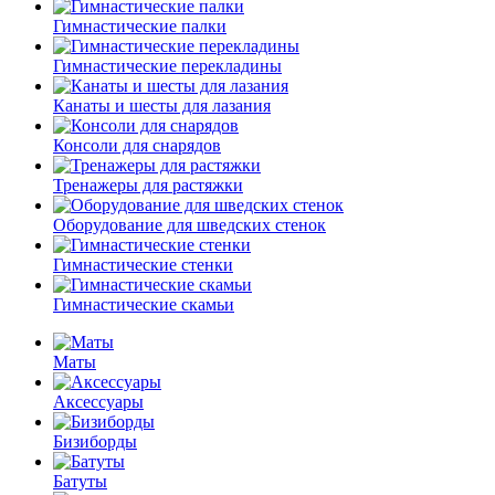
Гимнастические палки
Гимнастические перекладины
Канаты и шесты для лазания
Консоли для снарядов
Тренажеры для растяжки
Оборудование для шведских стенок
Гимнастические стенки
Гимнастические скамьи
Маты
Аксессуары
Бизиборды
Батуты