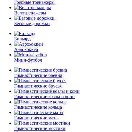
Гребные тренажёры
Велотренажеры
Беговые дорожки
Бильярд
Аэрохоккей
Мини-футбол
Гимнастические бревна
Гимнастические брусья
Гимнастические козлы и кони
Гимнастические кольца
Гимнастические маты
Гимнастические мостики