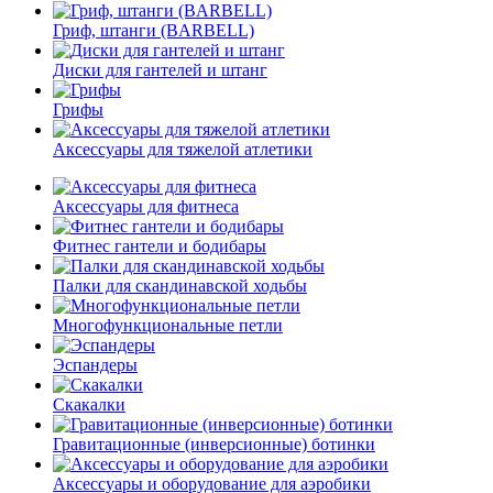
Гриф, штанги (BARBELL)
Диски для гантелей и штанг
Грифы
Аксессуары для тяжелой атлетики
Аксессуары для фитнеса
Фитнес гантели и бодибары
Палки для скандинавской ходьбы
Многофункциональные петли
Эспандеры
Скакалки
Гравитационные (инверсионные) ботинки
Аксессуары и оборудование для аэробики