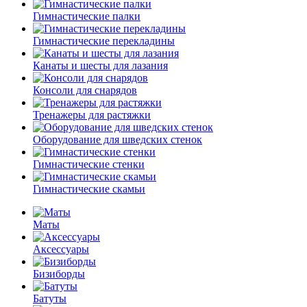
Гимнастические палки
Гимнастические перекладины
Канаты и шесты для лазания
Консоли для снарядов
Тренажеры для растяжки
Оборудование для шведских стенок
Гимнастические стенки
Гимнастические скамьи
Маты
Аксессуары
Бизиборды
Батуты