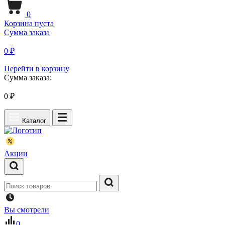
0
Корзина пуста
Сумма заказа
0 ₽
Перейти в корзину
Сумма заказа:
0
₽
Каталог
Акции
Вы смотрели
0