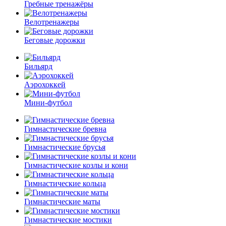
Гребные тренажёры
Велотренажеры
Беговые дорожки
Бильярд
Аэрохоккей
Мини-футбол
Гимнастические бревна
Гимнастические брусья
Гимнастические козлы и кони
Гимнастические кольца
Гимнастические маты
Гимнастические мостики