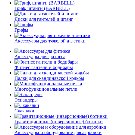
Гриф, штанги (BARBELL)
Диски для гантелей и штанг
Грифы
Аксессуары для тяжелой атлетики
Аксессуары для фитнеса
Фитнес гантели и бодибары
Палки для скандинавской ходьбы
Многофункциональные петли
Эспандеры
Скакалки
Гравитационные (инверсионные) ботинки
Аксессуары и оборудование для аэробики