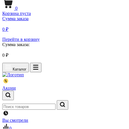
0
Корзина пуста
Сумма заказа
0 ₽
Перейти в корзину
Сумма заказа:
0
₽
Каталог
Акции
Вы смотрели
0