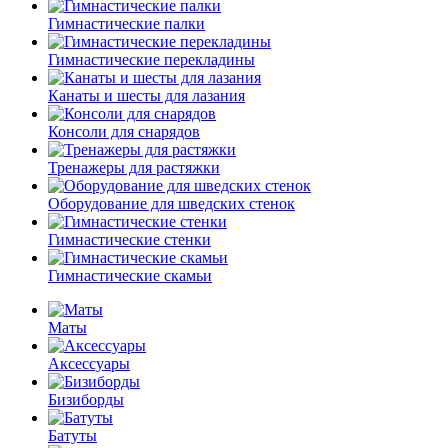
Гимнастические палки
Гимнастические перекладины
Канаты и шесты для лазания
Консоли для снарядов
Тренажеры для растяжки
Оборудование для шведских стенок
Гимнастические стенки
Гимнастические скамьи
Маты
Аксессуары
Бизиборды
Батуты