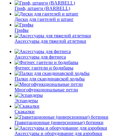
Гриф, штанги (BARBELL)
Диски для гантелей и штанг
Грифы
Аксессуары для тяжелой атлетики
Аксессуары для фитнеса
Фитнес гантели и бодибары
Палки для скандинавской ходьбы
Многофункциональные петли
Эспандеры
Скакалки
Гравитационные (инверсионные) ботинки
Аксессуары и оборудование для аэробики