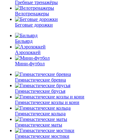
Гребные тренажёры
Велотренажеры
Беговые дорожки
Бильярд
Аэрохоккей
Мини-футбол
Гимнастические бревна
Гимнастические брусья
Гимнастические козлы и кони
Гимнастические кольца
Гимнастические маты
Гимнастические мостики