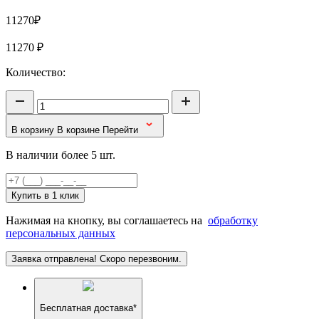
11270₽
11270
₽
Количество:
В корзину
В корзине
Перейти
В наличии более 5 шт.
Купить в 1 клик
Нажимая на кнопку, вы соглашаетесь на
обработку
персональных данных
Заявка отправлена! Скоро перезвоним.
Бесплатная доставка*