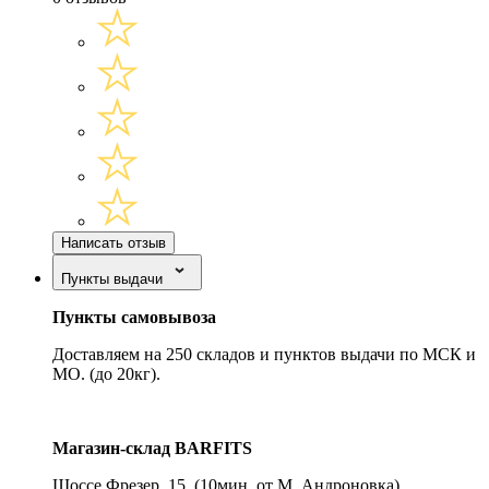
Написать отзыв
Пункты выдачи
Пункты самовывоза
Доставляем на 250 складов и пунктов выдачи по МСК и
МО. (до 20кг).
Магазин-склад BARFITS
Шоссе Фрезер, 15.
(10мин. от М. Андроновка)