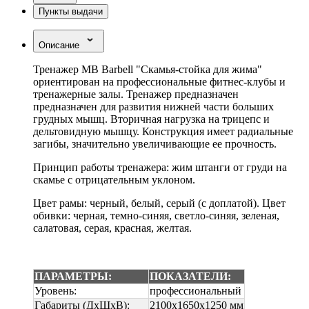
Пункты выдачи
Описание
Тренажер MB Barbell "Скамья-стойка для жима"
ориентирован на профессиональные фитнес-клубы и
тренажерные залы. Тренажер предназначен
предназначен для развития нижней части больших
грудных мышц. Вторичная нагрузка на трицепс и
дельтовидную мышцу. Конструкция имеет радиальные
загибы, значительно увеличивающие ее прочность.
Принцип работы тренажера: жим штанги от груди на
скамье с отрицательным уклоном.
Цвет рамы: черный, белый, серый (с доплатой). Цвет
обивки: черная, темно-синяя, светло-синяя, зеленая,
салатовая, серая, красная, желтая.
ПАРАМЕТРЫ:
ПОКАЗАТЕЛИ:
Уровень:
профессиональный
Габариты (ДхШхВ):
2100х1650х1250 мм