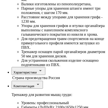
Валики изготовлены из пенополиуретана,
Парные упоры для хранения штанги имеют три
положения, с шагом 170 мм.
Расстояние между упорами для хранения грифа -
1230 мм.
Упоры для хранения грифов и втулки органайзера
выполнены с нанесением комплексного
гальванического покрытия из никеля и хрома.
Для предотвращения травм спортсменов на конце
прямоугольного профиля имеются заглушки из
ПВХ.
Тренажер оснащен парой органайзеров диаметром
50 мм для хранения дисков.
Для устранения скольжения изделие оснащено
подпятниками из ПВХ.
Характеристики
Страна производства
Россия
Комплектация
Тренажер для развития мышц груди:
Уровень: профессиональный
Габариты (ДхШхВ): 2100х1650х1250 мм