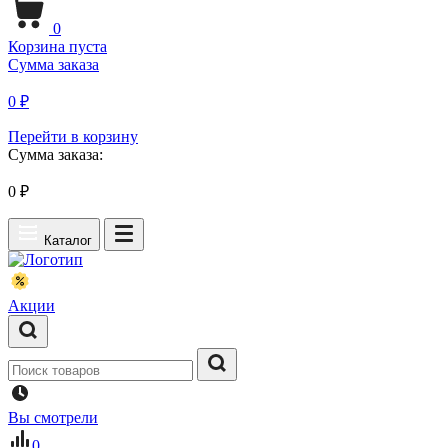
0
Корзина пуста
Сумма заказа
0 ₽
Перейти в корзину
Сумма заказа:
0
₽
Каталог
Акции
Вы смотрели
0