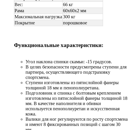
Вес:
66 кг
Рама
60х60х2 мм
Максимальная нагрузка
300 кг
Покрытие
порошковое
Функциональные характеристики:
Угол наклона спинки скамьи: -15 градусов.
В целях безопасности предусмотрены ступени для
партнера, осуществляющего подстраховку
спортсмена.
Ступени изготовлены из пятислойной фанеры
толщиной 18 мм и пенополиуретана.
Подголовник и спинка с болтовым креплением
изготовлены из пятислойной фанеры толщиной 18
мм. В качестве наполнителя и обивки
используется пенополиуретан и искусственная
кожа.
Валики для ног регулируются по росту спортсмена
и имеют 8 фиксированных позиций с шагом 30
мм.