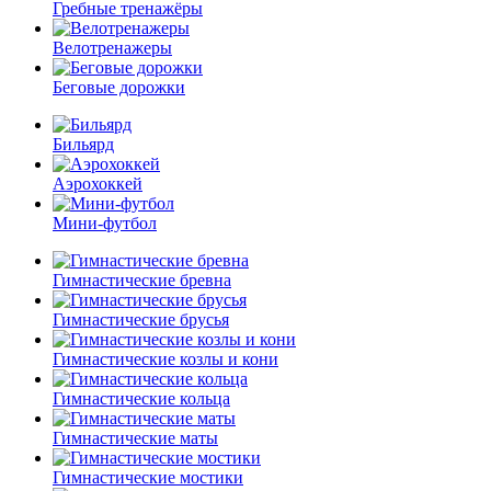
Гребные тренажёры
Велотренажеры
Беговые дорожки
Бильярд
Аэрохоккей
Мини-футбол
Гимнастические бревна
Гимнастические брусья
Гимнастические козлы и кони
Гимнастические кольца
Гимнастические маты
Гимнастические мостики