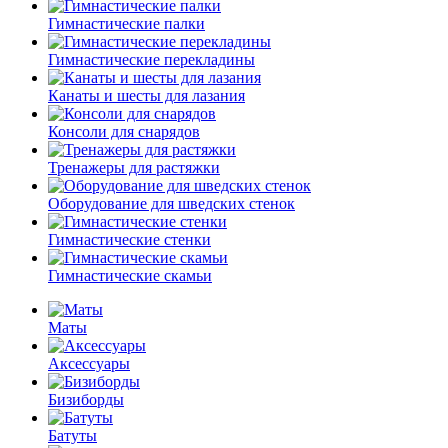
Гимнастические палки
Гимнастические перекладины
Канаты и шесты для лазания
Консоли для снарядов
Тренажеры для растяжки
Оборудование для шведских стенок
Гимнастические стенки
Гимнастические скамьи
Маты
Аксессуары
Бизиборды
Батуты