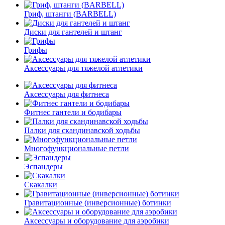
Гриф, штанги (BARBELL)
Диски для гантелей и штанг
Грифы
Аксессуары для тяжелой атлетики
Аксессуары для фитнеса
Фитнес гантели и бодибары
Палки для скандинавской ходьбы
Многофункциональные петли
Эспандеры
Скакалки
Гравитационные (инверсионные) ботинки
Аксессуары и оборудование для аэробики