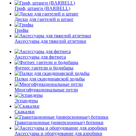
Гриф, штанги (BARBELL)
Диски для гантелей и штанг
Грифы
Аксессуары для тяжелой атлетики
Аксессуары для фитнеса
Фитнес гантели и бодибары
Палки для скандинавской ходьбы
Многофункциональные петли
Эспандеры
Скакалки
Гравитационные (инверсионные) ботинки
Аксессуары и оборудование для аэробики