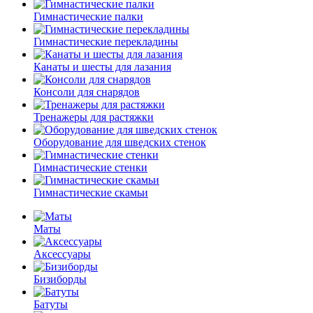
Гимнастические палки
Гимнастические перекладины
Канаты и шесты для лазания
Консоли для снарядов
Тренажеры для растяжки
Оборудование для шведских стенок
Гимнастические стенки
Гимнастические скамьи
Маты
Аксессуары
Бизиборды
Батуты