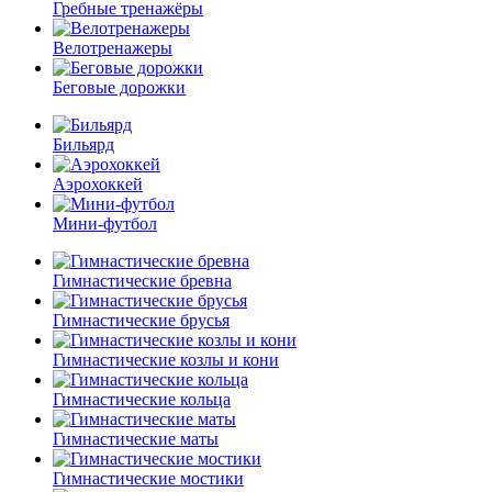
Гребные тренажёры
Велотренажеры
Беговые дорожки
Бильярд
Аэрохоккей
Мини-футбол
Гимнастические бревна
Гимнастические брусья
Гимнастические козлы и кони
Гимнастические кольца
Гимнастические маты
Гимнастические мостики