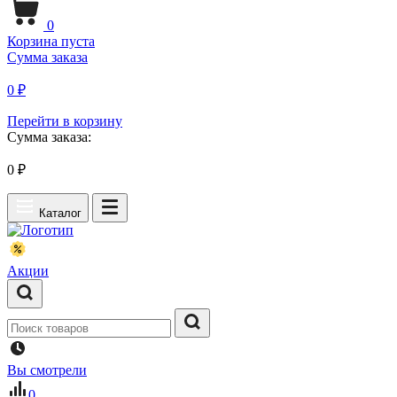
0
Корзина пуста
Сумма заказа
0 ₽
Перейти в корзину
Сумма заказа:
0
₽
Каталог
Акции
Вы смотрели
0