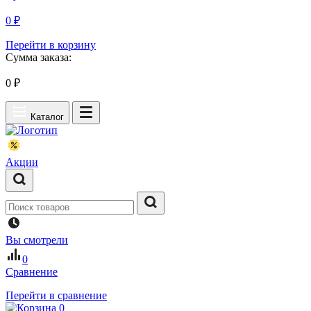
0 ₽
Перейти в корзину
Сумма заказа:
0
₽
Каталог
Акции
Вы смотрели
0
Сравнение
Перейти в сравнение
0