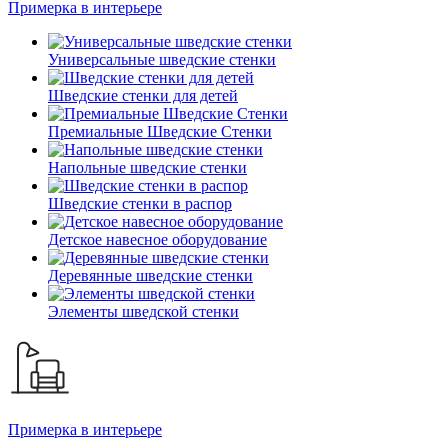
Примерка в интерьере
Универсальные шведские стенки
Шведские стенки для детей
Премиальные Шведские Стенки
Напольные шведские стенки
Шведские стенки в распор
Детское навесное оборудование
Деревянные шведские стенки
Элементы шведской стенки
Примерка в интерьере