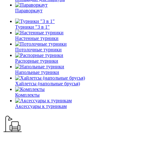
Параворкаут
Турники "3 в 1"
Настенные турники
Потолочные турники
Распорные турники
Напольные турники
Хайлетсы (напольные брусья)
Комплекты
Аксессуары к турникам