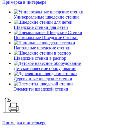
Примерка в интерьере
Универсальные шведские стенки
Шведские стенки для детей
Премиальные Шведские Стенки
Напольные шведские стенки
Шведские стенки в распор
Детское навесное оборудование
Деревянные шведские стенки
Элементы шведской стенки
Примерка в интерьере