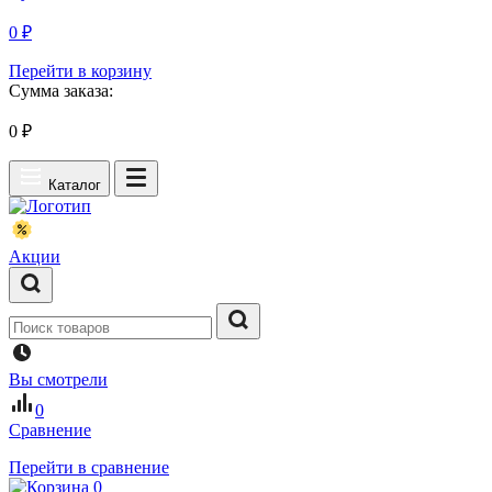
0 ₽
Перейти в корзину
Сумма заказа:
0
₽
Каталог
Акции
Вы смотрели
0
Сравнение
Перейти в сравнение
0