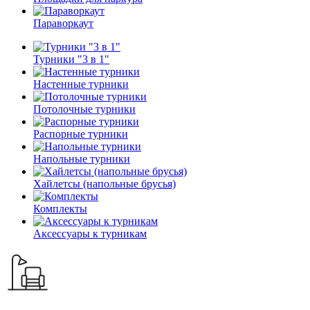
Параворкаут
Турники "3 в 1"
Настенные турники
Потолочные турники
Распорные турники
Напольные турники
Хайлетсы (напольные брусья)
Комплекты
Аксессуары к турникам