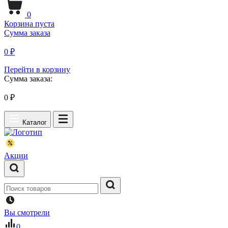
0
Корзина пуста
Сумма заказа
0 ₽
Перейти в корзину
Сумма заказа:
0
₽
Каталог
Акции
Вы смотрели
0