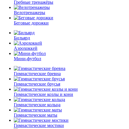
Гребные тренажёры
Велотренажеры
Беговые дорожки
Бильярд
Аэрохоккей
Мини-футбол
Гимнастические бревна
Гимнастические брусья
Гимнастические козлы и кони
Гимнастические кольца
Гимнастические маты
Гимнастические мостики