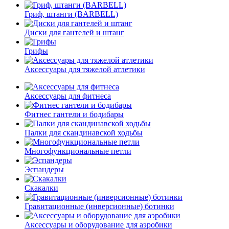
Гриф, штанги (BARBELL)
Диски для гантелей и штанг
Грифы
Аксессуары для тяжелой атлетики
Аксессуары для фитнеса
Фитнес гантели и бодибары
Палки для скандинавской ходьбы
Многофункциональные петли
Эспандеры
Скакалки
Гравитационные (инверсионные) ботинки
Аксессуары и оборудование для аэробики