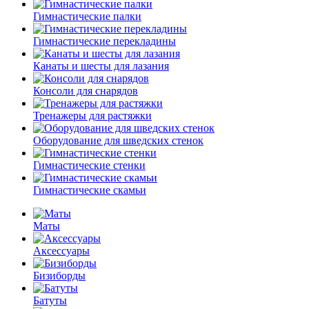
Гимнастические палки
Гимнастические перекладины
Канаты и шесты для лазания
Консоли для снарядов
Тренажеры для растяжки
Оборудование для шведских стенок
Гимнастические стенки
Гимнастические скамьи
Маты
Аксессуары
Бизиборды
Батуты