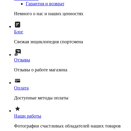
Гарантия и возврат
Немного о нас и наших ценностях
Блог
Свежая энциклопедия спортсмена
Отзывы
Отзывы о работе магазина
Оплата
Доступные методы оплаты
Наши работы
Фотографии счастливых обладателей наших товаров