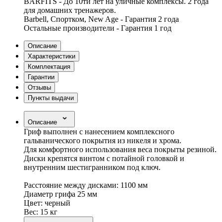
BARFITS - До 10ти лет на уличные комплексы. 2 года
для домашних тренажеров.
Barbell, Спортком, New Age - Гарантия 2 года
Остальные производители - Гарантия 1 год
Описание
Характеристики
Комплектация
Гарантии
Отзывы
Пункты выдачи
Описание
Гриф выполнен с нанесением комплексного
гальванического покрытия из никеля и хрома.
Для комфортного использования веса покрыты резиной.
Диски крепятся винтом с потайной головкой и
внутренним шестигранником под ключ.
Расстояние между дисками: 1100 мм
Диаметр грифа 25 мм
Цвет: черный
Вес: 15 кг