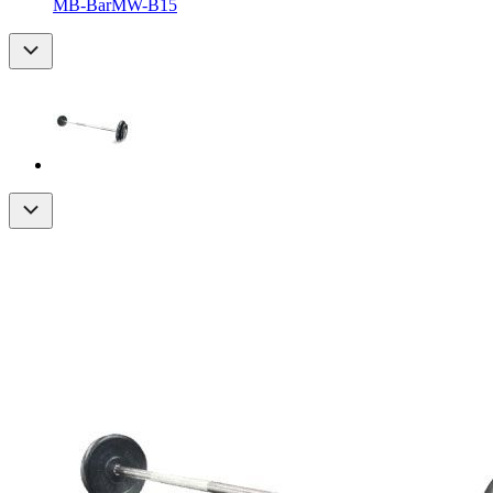
MB-BarMW-B15