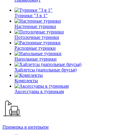
Турники "3 в 1"
Настенные турники
Потолочные турники
Распорные турники
Напольные турники
Хайлетсы (напольные брусья)
Комплекты
Аксессуары к турникам
Примерка в интерьере