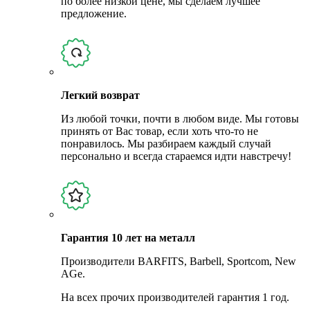
по более низкой цене, мы сделаем лучшее
предложение.
Легкий возврат
Из любой точки, почти в любом виде. Мы готовы
принять от Вас товар, если хоть что-то не
понравилось. Мы разбираем каждый случай
персонально и всегда стараемся идти навстречу!
Гарантия 10 лет на металл
Производители BARFITS, Barbell, Sportcom, New
AGe.
На всех прочих производителей гарантия 1 год.