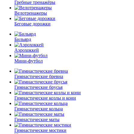
Гребные тренажёры
Велотренажеры
Беговые дорожки
Бильярд
Аэрохоккей
Мини-футбол
Гимнастические бревна
Гимнастические брусья
Гимнастические козлы и кони
Гимнастические кольца
Гимнастические маты
Гимнастические мостики