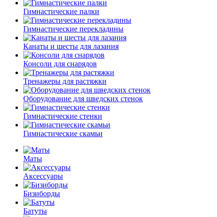
Гимнастические палки
Гимнастические перекладины
Канаты и шесты для лазания
Консоли для снарядов
Тренажеры для растяжки
Оборудование для шведских стенок
Гимнастические стенки
Гимнастические скамьи
Маты
Аксессуары
Бизиборды
Батуты