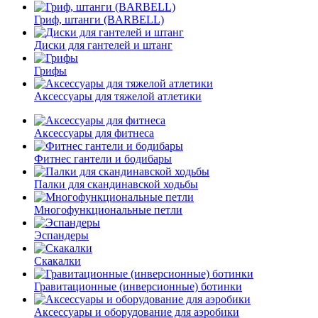
Гриф, штанги (BARBELL)
Диски для гантелей и штанг
Грифы
Аксессуары для тяжелой атлетики
Аксессуары для фитнеса
Фитнес гантели и бодибары
Палки для скандинавской ходьбы
Многофункциональные петли
Эспандеры
Скакалки
Гравитационные (инверсионные) ботинки
Аксессуары и оборудование для аэробики