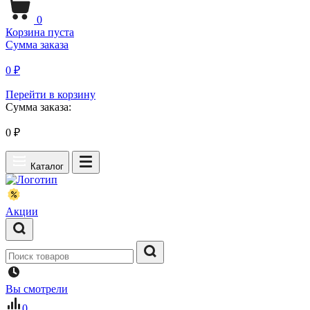
0
Корзина пуста
Сумма заказа
0 ₽
Перейти в корзину
Сумма заказа:
0
₽
Каталог
Акции
Вы смотрели
0