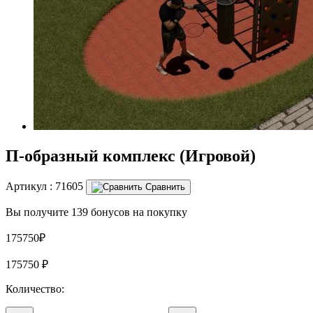
П-образный комплекс (Игровой)
Артикул :
71605
Сравнить
Вы получите 139 бонусов на покупку
175750₽
175750
₽
Количество: