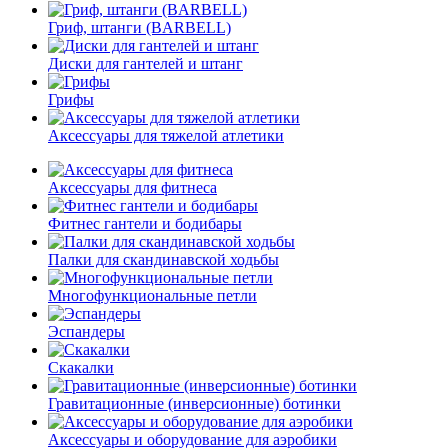
Гриф, штанги (BARBELL)
Диски для гантелей и штанг
Грифы
Аксессуары для тяжелой атлетики
Аксессуары для фитнеса
Фитнес гантели и бодибары
Палки для скандинавской ходьбы
Многофункциональные петли
Эспандеры
Скакалки
Гравитационные (инверсионные) ботинки
Аксессуары и оборудование для аэробики