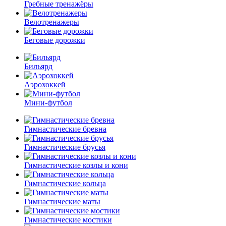
Гребные тренажёры
Велотренажеры
Беговые дорожки
Бильярд
Аэрохоккей
Мини-футбол
Гимнастические бревна
Гимнастические брусья
Гимнастические козлы и кони
Гимнастические кольца
Гимнастические маты
Гимнастические мостики