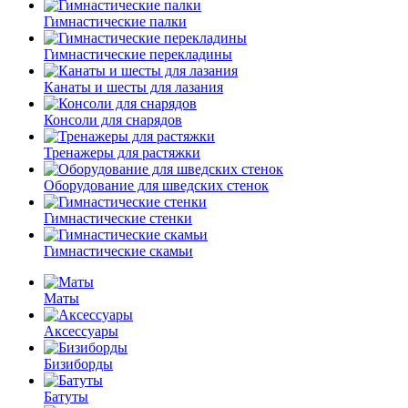
Гимнастические палки
Гимнастические перекладины
Канаты и шесты для лазания
Консоли для снарядов
Тренажеры для растяжки
Оборудование для шведских стенок
Гимнастические стенки
Гимнастические скамьи
Маты
Аксессуары
Бизиборды
Батуты