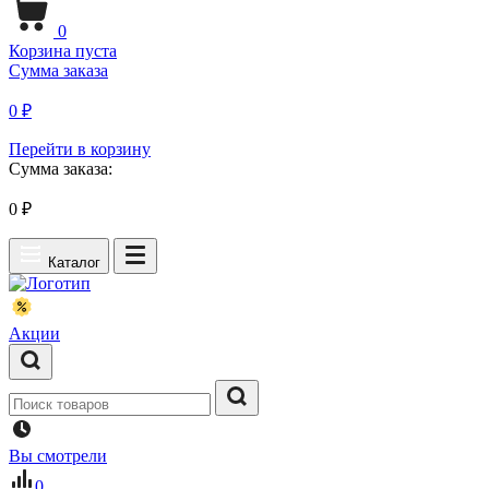
0
Корзина пуста
Сумма заказа
0 ₽
Перейти в корзину
Сумма заказа:
0
₽
Каталог
Акции
Вы смотрели
0