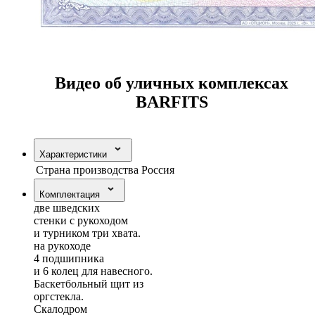
Видео об уличных комплексах
BARFITS
Характеристики
Страна производства
Россия
Комплектация
две шведских
стенки с рукоходом
и турником три хвата.
на рукоходе
4 подшипника
и 6 колец для навесного.
Баскетбольный щит из
оргстекла.
Скалодром