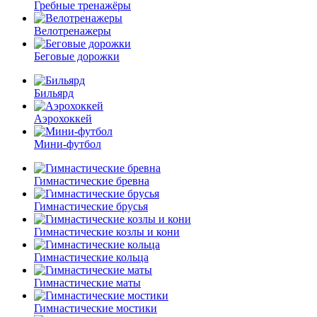
Гребные тренажёры
Велотренажеры
Беговые дорожки
Бильярд
Аэрохоккей
Мини-футбол
Гимнастические бревна
Гимнастические брусья
Гимнастические козлы и кони
Гимнастические кольца
Гимнастические маты
Гимнастические мостики