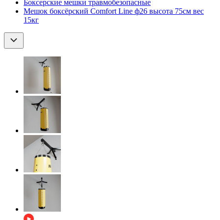
Боксерские мешки травмобезопасные
Мешок боксёрский Comfort Line ф26 высота 75см вес
15кг