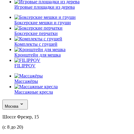
Игровые площадки из дерева
Боксерские мешки и груши
Боксерские перчатки
Комплекты с грушей
Кронштейн для мешка
FILIPPOV
Массажёры
Массажные кресла
Москва
Шоссе Фрезер, 15
(с 8 до 20)