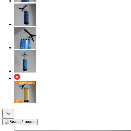
1 видео