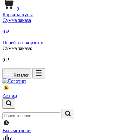
0
Корзина пуста
Сумма заказа
0 ₽
Перейти в корзину
Сумма заказа:
0
₽
Каталог
Акции
Вы смотрели
0