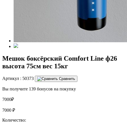
Мешок боксёрский Comfort Line ф26
высота 75см вес 15кг
Артикул :
50373
Сравнить
Вы получите 139 бонусов на покупку
7000₽
7000
₽
Количество: