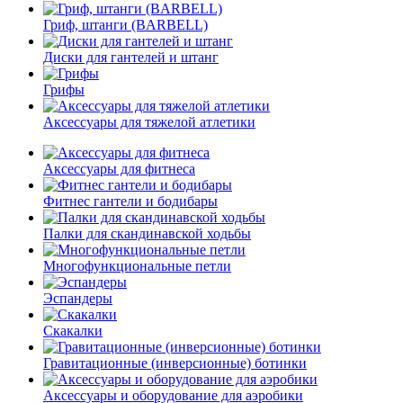
Гриф, штанги (BARBELL)
Диски для гантелей и штанг
Грифы
Аксессуары для тяжелой атлетики
Аксессуары для фитнеса
Фитнес гантели и бодибары
Палки для скандинавской ходьбы
Многофункциональные петли
Эспандеры
Скакалки
Гравитационные (инверсионные) ботинки
Аксессуары и оборудование для аэробики