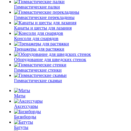
Гимнастические палки
Гимнастические перекладины
Канаты и шесты для лазания
Консоли для снарядов
Тренажеры для растяжки
Оборудование для шведских стенок
Гимнастические стенки
Гимнастические скамьи
Маты
Аксессуары
Бизиборды
Батуты