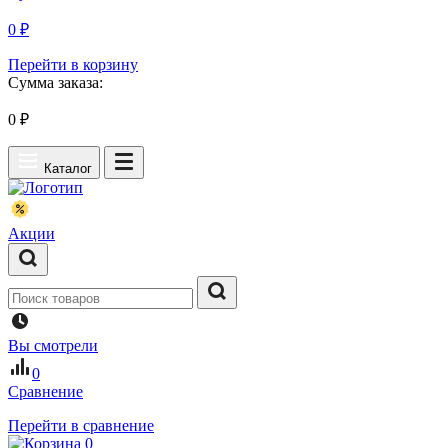
0 ₽
Перейти в корзину
Сумма заказа:
0
₽
Каталог
Акции
Вы смотрели
0
Сравнение
Перейти в сравнение
0