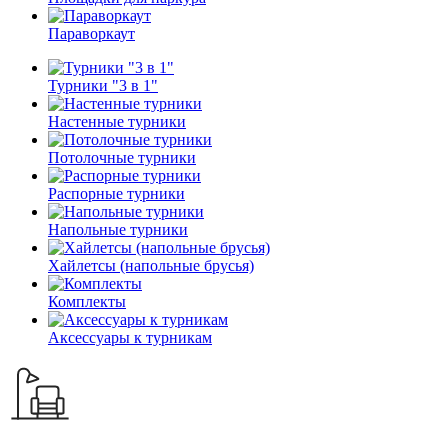
Параворкаут
Турники "3 в 1"
Настенные турники
Потолочные турники
Распорные турники
Напольные турники
Хайлетсы (напольные брусья)
Комплекты
Аксессуары к турникам