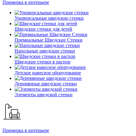
Примерка в интерьере
Универсальные шведские стенки
Шведские стенки для детей
Премиальные Шведские Стенки
Напольные шведские стенки
Шведские стенки в распор
Детское навесное оборудование
Деревянные шведские стенки
Элементы шведской стенки
Примерка в интерьере