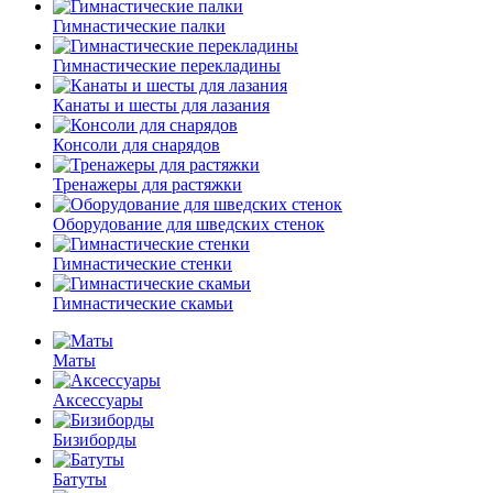
Гимнастические палки
Гимнастические перекладины
Канаты и шесты для лазания
Консоли для снарядов
Тренажеры для растяжки
Оборудование для шведских стенок
Гимнастические стенки
Гимнастические скамьи
Маты
Аксессуары
Бизиборды
Батуты