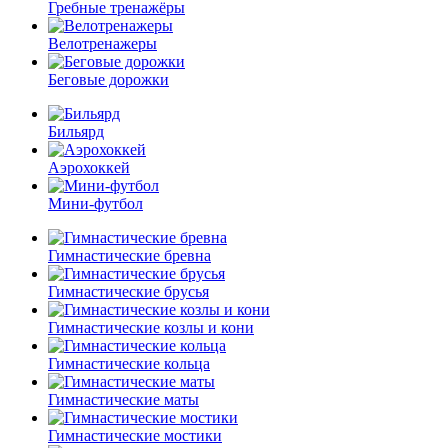
Гребные тренажёры
Велотренажеры
Беговые дорожки
Бильярд
Аэрохоккей
Мини-футбол
Гимнастические бревна
Гимнастические брусья
Гимнастические козлы и кони
Гимнастические кольца
Гимнастические маты
Гимнастические мостики