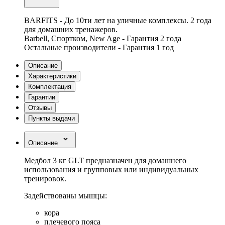
BARFITS - До 10ти лет на уличные комплексы. 2 года
для домашних тренажеров.
Barbell, Спортком, New Age - Гарантия 2 года
Остальные производители - Гарантия 1 год
Описание
Характеристики
Комплектация
Гарантии
Отзывы
Пункты выдачи
Описание
Медбол 3 кг GLT предназначен для домашнего
использования и групповых или индивидуальных
тренировок.
Задействованы мышцы:
кора
плечевого пояса