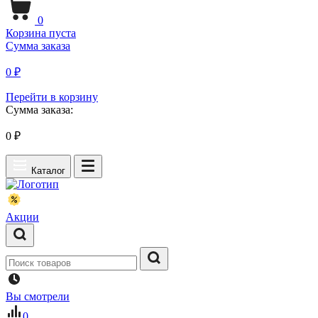
0
Корзина пуста
Сумма заказа
0 ₽
Перейти в корзину
Сумма заказа:
0
₽
Каталог
Акции
Вы смотрели
0