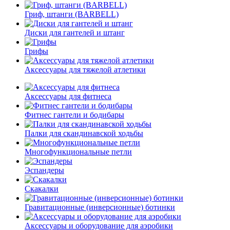
Гриф, штанги (BARBELL)
Диски для гантелей и штанг
Грифы
Аксессуары для тяжелой атлетики
Аксессуары для фитнеса
Фитнес гантели и бодибары
Палки для скандинавской ходьбы
Многофункциональные петли
Эспандеры
Скакалки
Гравитационные (инверсионные) ботинки
Аксессуары и оборудование для аэробики