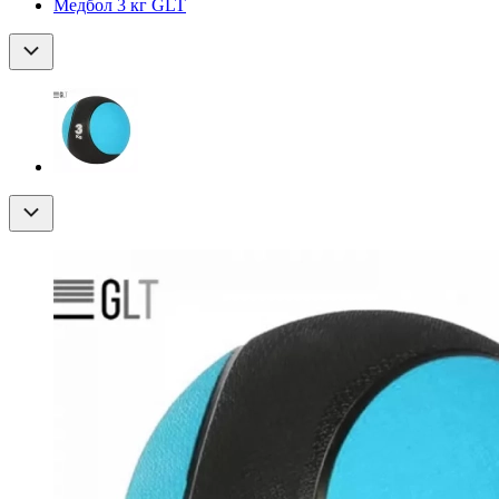
Медбол 3 кг GLT