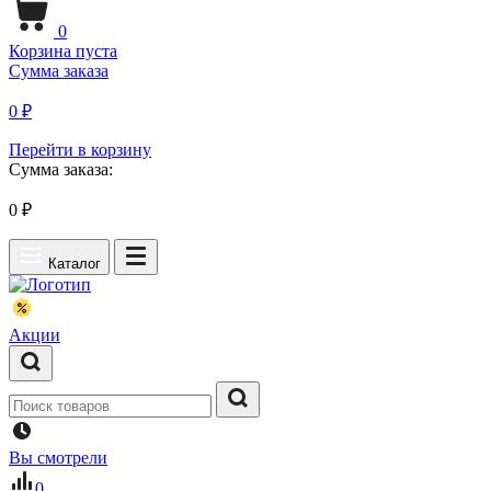
0
Корзина пуста
Сумма заказа
0 ₽
Перейти в корзину
Сумма заказа:
0
₽
Каталог
Акции
Вы смотрели
0