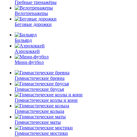
Гребные тренажёры
Велотренажеры
Беговые дорожки
Бильярд
Аэрохоккей
Мини-футбол
Гимнастические бревна
Гимнастические брусья
Гимнастические козлы и кони
Гимнастические кольца
Гимнастические маты
Гимнастические мостики