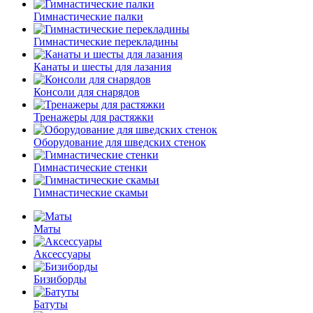
Гимнастические палки
Гимнастические перекладины
Канаты и шесты для лазания
Консоли для снарядов
Тренажеры для растяжки
Оборудование для шведских стенок
Гимнастические стенки
Гимнастические скамьи
Маты
Аксессуары
Бизиборды
Батуты