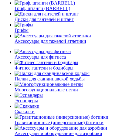
Гриф, штанги (BARBELL)
Диски для гантелей и штанг
Грифы
Аксессуары для тяжелой атлетики
Аксессуары для фитнеса
Фитнес гантели и бодибары
Палки для скандинавской ходьбы
Многофункциональные петли
Эспандеры
Скакалки
Гравитационные (инверсионные) ботинки
Аксессуары и оборудование для аэробики