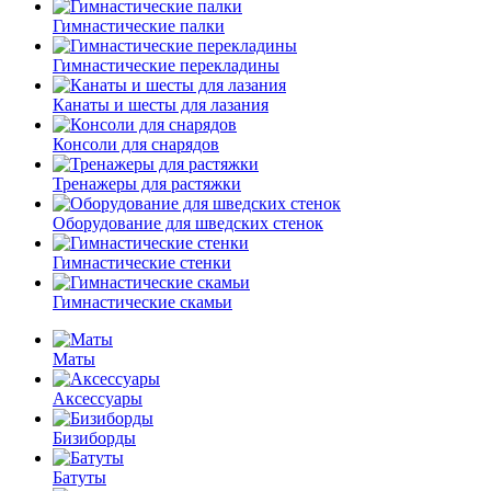
Гимнастические палки
Гимнастические перекладины
Канаты и шесты для лазания
Консоли для снарядов
Тренажеры для растяжки
Оборудование для шведских стенок
Гимнастические стенки
Гимнастические скамьи
Маты
Аксессуары
Бизиборды
Батуты