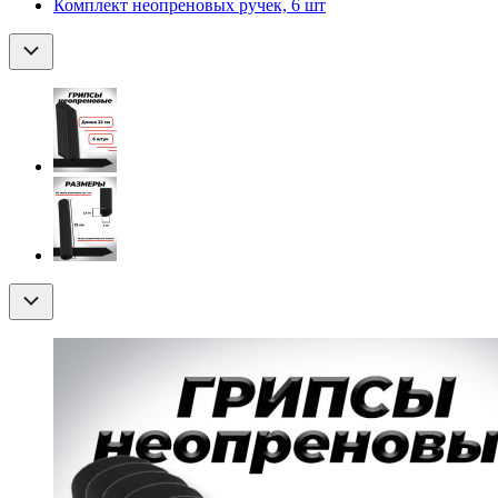
Комплект неопреновых ручек, 6 шт