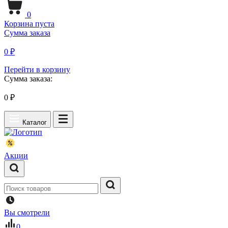
0
Корзина пуста
Сумма заказа
0 ₽
Перейти в корзину
Сумма заказа:
0
₽
Каталог
Акции
Вы смотрели
0