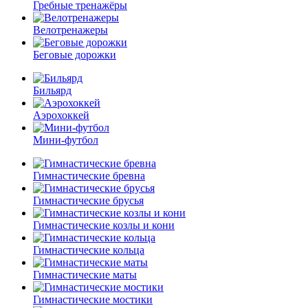
Гребные тренажёры
Велотренажеры
Беговые дорожки
Бильярд
Аэрохоккей
Мини-футбол
Гимнастические бревна
Гимнастические брусья
Гимнастические козлы и кони
Гимнастические кольца
Гимнастические маты
Гимнастические мостики