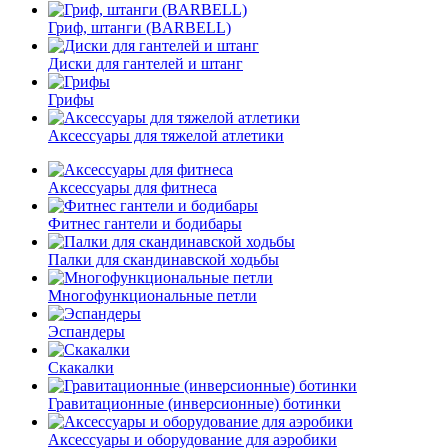
Гриф, штанги (BARBELL)
Диски для гантелей и штанг
Грифы
Аксессуары для тяжелой атлетики
Аксессуары для фитнеса
Фитнес гантели и бодибары
Палки для скандинавской ходьбы
Многофункциональные петли
Эспандеры
Скакалки
Гравитационные (инверсионные) ботинки
Аксессуары и оборудование для аэробики