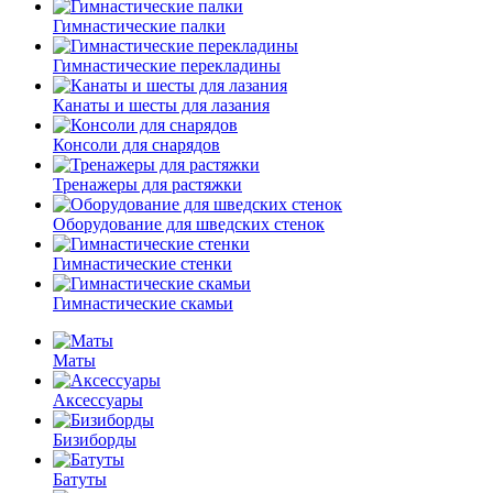
Гимнастические палки
Гимнастические перекладины
Канаты и шесты для лазания
Консоли для снарядов
Тренажеры для растяжки
Оборудование для шведских стенок
Гимнастические стенки
Гимнастические скамьи
Маты
Аксессуары
Бизиборды
Батуты