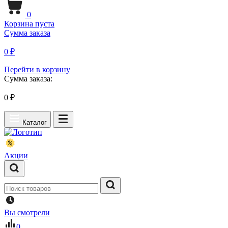
0
Корзина пуста
Сумма заказа
0 ₽
Перейти в корзину
Сумма заказа:
0
₽
Каталог
Акции
Вы смотрели
0