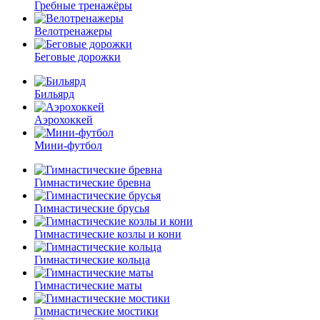
Гребные тренажёры
Велотренажеры
Беговые дорожки
Бильярд
Аэрохоккей
Мини-футбол
Гимнастические бревна
Гимнастические брусья
Гимнастические козлы и кони
Гимнастические кольца
Гимнастические маты
Гимнастические мостики