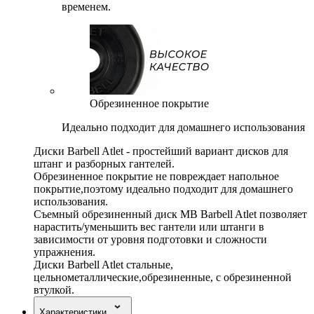
временем.
Обрезиненное покрытие
Идеально подходит для домашнего использования
Диски Barbell Atlet - простейший вариант дисков для
штанг и разборных гантелей.
Обрезиненное покрытие не повреждает напольное
покрытие,поэтому идеально подходит для домашнего
использования.
Съемный обрезиненный диск MB Barbell Atlet позволяет
нарастить/уменьшить вес гантели или штанги в
зависимости от уровня подготовки и сложности
упражнения.
Диски Barbell Atlet стальные,
цельнометаллические,обрезиненные, с обрезиненной
втулкой.
Характеристики