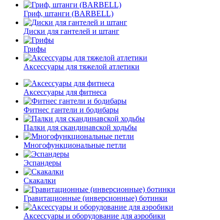
Гриф, штанги (BARBELL)
Диски для гантелей и штанг
Грифы
Аксессуары для тяжелой атлетики
Аксессуары для фитнеса
Фитнес гантели и бодибары
Палки для скандинавской ходьбы
Многофункциональные петли
Эспандеры
Скакалки
Гравитационные (инверсионные) ботинки
Аксессуары и оборудование для аэробики