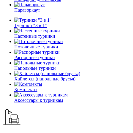
Параворкаут
Турники "3 в 1"
Настенные турники
Потолочные турники
Распорные турники
Напольные турники
Хайлетсы (напольные брусья)
Комплекты
Аксессуары к турникам