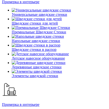
Примерка в интерьере
Универсальные шведские стенки
Шведские стенки для детей
Премиальные Шведские Стенки
Напольные шведские стенки
Шведские стенки в распор
Детское навесное оборудование
Деревянные шведские стенки
Элементы шведской стенки
Примерка в интерьере