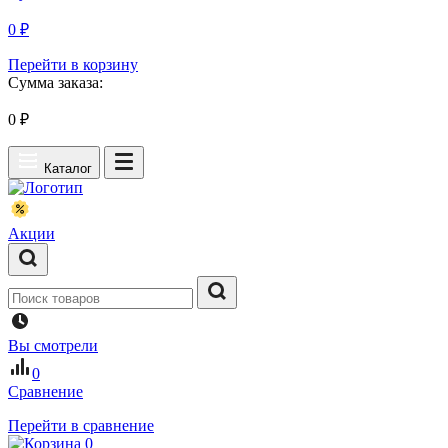
0 ₽
Перейти в корзину
Сумма заказа:
0
₽
Каталог
Акции
Вы смотрели
0
Сравнение
Перейти в сравнение
0