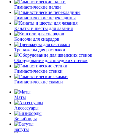
Гимнастические палки
Гимнастические перекладины
Канаты и шесты для лазания
Консоли для снарядов
Тренажеры для растяжки
Оборудование для шведских стенок
Гимнастические стенки
Гимнастические скамьи
Маты
Аксессуары
Бизиборды
Батуты