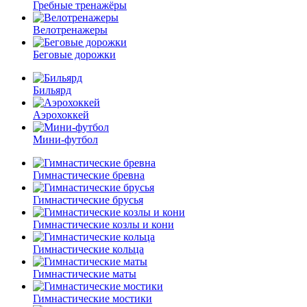
Гребные тренажёры
Велотренажеры
Беговые дорожки
Бильярд
Аэрохоккей
Мини-футбол
Гимнастические бревна
Гимнастические брусья
Гимнастические козлы и кони
Гимнастические кольца
Гимнастические маты
Гимнастические мостики