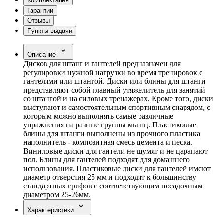
Комплектация
Гарантии
Отзывы
Пункты выдачи
Описание
Дисков для штанг и гантелей предназначен для
регулировки нужной нагрузки во время тренировок с
гантелями или штангой. Диски или блины для штанги
представляют собой главный утяжелитель для занятий
со штангой и на силовых тренажерах. Кроме того, диски
выступают и самостоятельным спортивным снарядом, с
которым можно выполнять самые различные
упражнения на разные группы мышц. Пластиковые
блины для штанги выполнены из прочного пластика,
наполнитель - композитная смесь цемента и песка.
Виниловые диски для гантели не шумят и не царапают
пол. Блины для гантелей подходят для домашнего
использования. Пластиковые диски для гантелей имеют
диаметр отверстия 25 мм и подходят к большинству
стандартных грифов с соответствующим посадочным
диаметром 25-26мм.
Характеристики