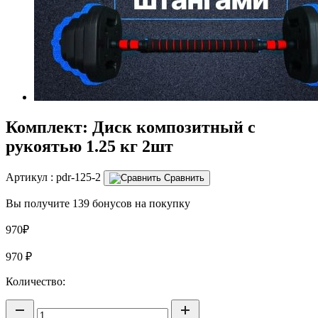
Комплект: Диск композитный с
рукоятью 1.25 кг 2шт
Артикул :
pdr-125-2
Сравнить
Вы получите 139 бонусов на покупку
970₽
970
₽
Количество: