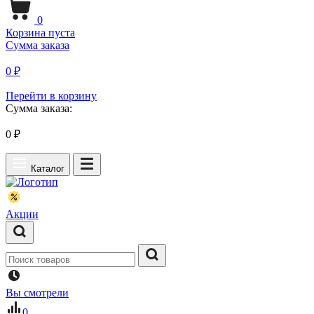
0
Корзина пуста
Сумма заказа
0 ₽
Перейти в корзину
Сумма заказа:
0
₽
Каталог
Акции
Вы смотрели
0