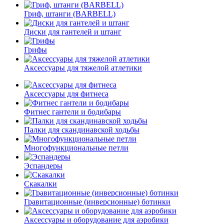
Гриф, штанги (BARBELL)
Диски для гантелей и штанг
Грифы
Аксессуары для тяжелой атлетики
Аксессуары для фитнеса
Фитнес гантели и бодибары
Палки для скандинавской ходьбы
Многофункциональные петли
Эспандеры
Скакалки
Гравитационные (инверсионные) ботинки
Аксессуары и оборудование для аэробики