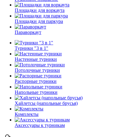
Площадки для воркаута
Площадки для паркура
Параворкаут
Турники "3 в 1"
Настенные турники
Потолочные турники
Распорные турники
Напольные турники
Хайлетсы (напольные брусья)
Комплекты
Аксессуары к турникам