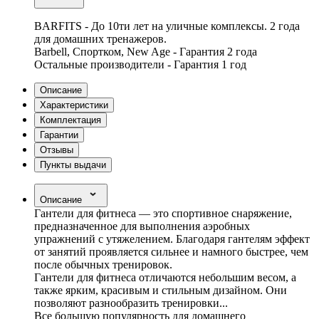
BARFITS - До 10ти лет на уличные комплексы. 2 года
для домашних тренажеров.
Barbell, Спортком, New Age - Гарантия 2 года
Остальные производители - Гарантия 1 год
Описание
Характеристики
Комплектация
Гарантии
Отзывы
Пункты выдачи
Описание
Гантели для фитнеса ― это спортивное снаряжение,
предназначенное для выполнения аэробных
упражнений с утяжелением. Благодаря гантелям эффект
от занятий проявляется сильнее и намного быстрее, чем
после обычных тренировок.
Гантели для фитнеса отличаются небольшим весом, а
также ярким, красивым и стильным дизайном. Они
позволяют разнообразить тренировки...
Все большую популярность для домашнего