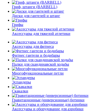
Гриф, штанги (BARBELL)
Диски для гантелей и штанг
Грифы
Аксессуары для тяжелой атлетики
Аксессуары для фитнеса
Фитнес гантели и бодибары
Палки для скандинавской ходьбы
Многофункциональные петли
Эспандеры
Скакалки
Гравитационные (инверсионные) ботинки
Аксессуары и оборудование для аэробики