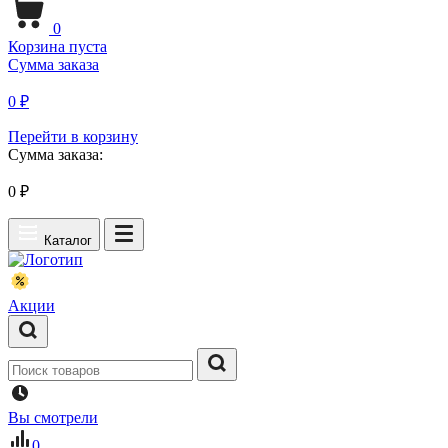
0
Корзина пуста
Сумма заказа
0 ₽
Перейти в корзину
Сумма заказа:
0
₽
Каталог
Акции
Вы смотрели
0