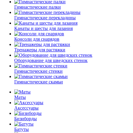
Гимнастические палки
Гимнастические перекладины
Канаты и шесты для лазания
Консоли для снарядов
Тренажеры для растяжки
Оборудование для шведских стенок
Гимнастические стенки
Гимнастические скамьи
Маты
Аксессуары
Бизиборды
Батуты