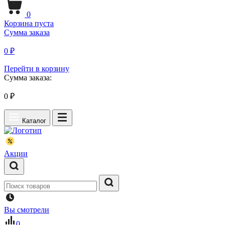
0
Корзина пуста
Сумма заказа
0 ₽
Перейти в корзину
Сумма заказа:
0
₽
Каталог
Акции
Вы смотрели
0