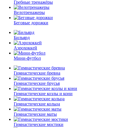
Гребные тренажёры
Велотренажеры
Беговые дорожки
Бильярд
Аэрохоккей
Мини-футбол
Гимнастические бревна
Гимнастические брусья
Гимнастические козлы и кони
Гимнастические кольца
Гимнастические маты
Гимнастические мостики