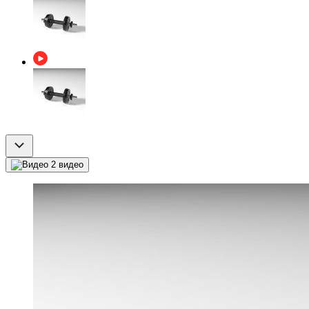
2 видео