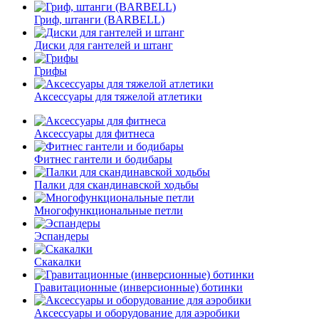
Гриф, штанги (BARBELL)
Диски для гантелей и штанг
Грифы
Аксессуары для тяжелой атлетики
Аксессуары для фитнеса
Фитнес гантели и бодибары
Палки для скандинавской ходьбы
Многофункциональные петли
Эспандеры
Скакалки
Гравитационные (инверсионные) ботинки
Аксессуары и оборудование для аэробики