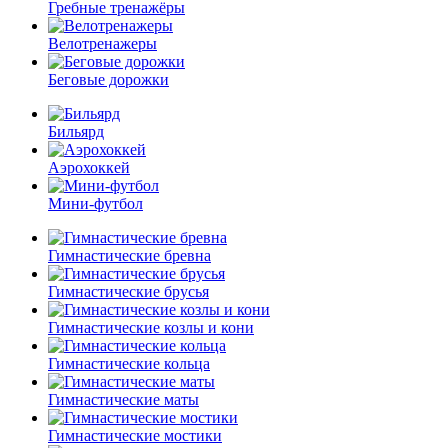
Гребные тренажёры
Велотренажеры
Беговые дорожки
Бильярд
Аэрохоккей
Мини-футбол
Гимнастические бревна
Гимнастические брусья
Гимнастические козлы и кони
Гимнастические кольца
Гимнастические маты
Гимнастические мостики