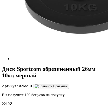
Диск Sportcom обрезиненный 26мм
10кг, черный
Артикул :
d26sc10
Сравнить
Вы получите 139 бонусов на покупку
2210₽