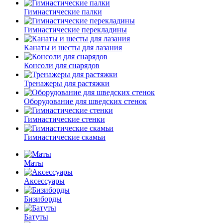
Гимнастические палки
Гимнастические перекладины
Канаты и шесты для лазания
Консоли для снарядов
Тренажеры для растяжки
Оборудование для шведских стенок
Гимнастические стенки
Гимнастические скамьи
Маты
Аксессуары
Бизиборды
Батуты