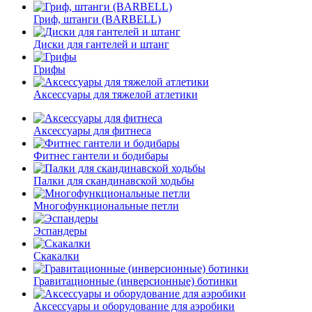
Гриф, штанги (BARBELL)
Диски для гантелей и штанг
Грифы
Аксессуары для тяжелой атлетики
Аксессуары для фитнеса
Фитнес гантели и бодибары
Палки для скандинавской ходьбы
Многофункциональные петли
Эспандеры
Скакалки
Гравитационные (инверсионные) ботинки
Аксессуары и оборудование для аэробики