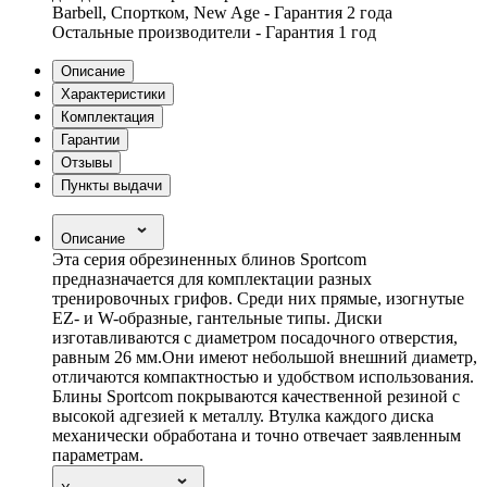
Barbell, Спортком, New Age - Гарантия 2 года
Остальные производители - Гарантия 1 год
Описание
Характеристики
Комплектация
Гарантии
Отзывы
Пункты выдачи
Описание
Эта серия обрезиненных блинов Sportcom
предназначается для комплектации разных
тренировочных грифов. Среди них прямые, изогнутые
EZ- и W-образные, гантельные типы. Диски
изготавливаются с диаметром посадочного отверстия,
равным 26 мм.Они имеют небольшой внешний диаметр,
отличаются компактностью и удобством использования.
Блины Sportcom покрываются качественной резиной с
высокой адгезией к металлу. Втулка каждого диска
механически обработана и точно отвечает заявленным
параметрам.