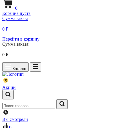
0
Корзина пуста
Сумма заказа
0 ₽
Перейти в корзину
Сумма заказа:
0
₽
Каталог
Акции
Вы смотрели
0