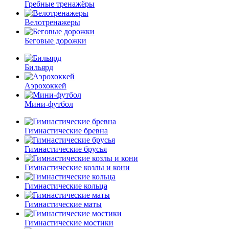
Гребные тренажёры
Велотренажеры
Беговые дорожки
Бильярд
Аэрохоккей
Мини-футбол
Гимнастические бревна
Гимнастические брусья
Гимнастические козлы и кони
Гимнастические кольца
Гимнастические маты
Гимнастические мостики