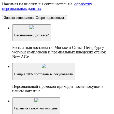
Нажимая на кнопку, вы соглашаетесь на
обработку
персональных данных
Заявка отправлена! Скоро перезвоним.
Бесплатная доставка*
Бесплатная доставка по Москве и Санкт-Петербургу
workout комплексов и премиальных шведских стенок
New AGe
Скидка 10% постоянным покупателям
Персональный промокод приходит после покупки в
нашем магазине
Гарантия самой низкой цены