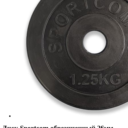
Диск Sportcom обрезиненный 26мм