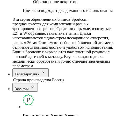
Обрезиненное покрытие
Идеально подходит для домашнего использования
Эта серия обрезиненных блинов Sportcom
предназначается для комплектации разных
тренировочных грифов. Среди них прямые, изогнутые
EZ- и W-образные, гантельные типы. Диски
изготавливаются с диаметром посадочного отверстия,
равным 26 мм.Они имеют небольшой внешний диаметр,
отличаются компактностью и удобством использования.
Блины Sportcom покрываются качественной резиной с
высокой адгезией к металлу. Втулка каждого диска
механически обработана и точно отвечает заявленным
параметрам.
Характеристики
Страна производства
Россия
Гарантии
Гарантия самой низкой цены.