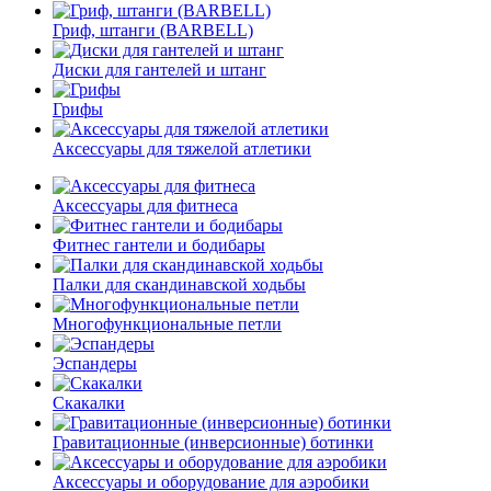
Гриф, штанги (BARBELL)
Диски для гантелей и штанг
Грифы
Аксессуары для тяжелой атлетики
Аксессуары для фитнеса
Фитнес гантели и бодибары
Палки для скандинавской ходьбы
Многофункциональные петли
Эспандеры
Скакалки
Гравитационные (инверсионные) ботинки
Аксессуары и оборудование для аэробики