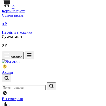
0
Корзина пуста
Сумма заказа
0 ₽
Перейти в корзину
Сумма заказа:
0
₽
Каталог
Акции
Вы смотрели
0