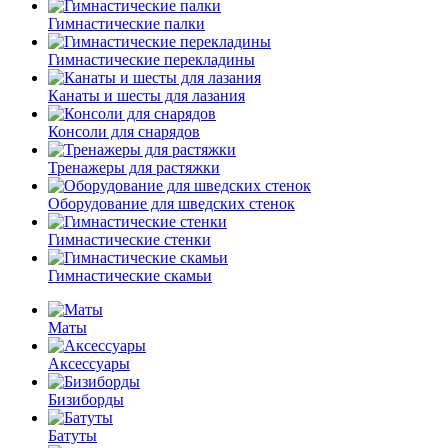
Гимнастические палки
Гимнастические перекладины
Канаты и шесты для лазания
Консоли для снарядов
Тренажеры для растяжки
Оборудование для шведских стенок
Гимнастические стенки
Гимнастические скамьи
Маты
Аксессуары
Бизиборды
Батуты