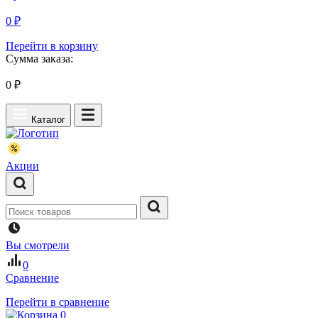
0 ₽
Перейти в корзину
Сумма заказа:
0
₽
Каталог
Акции
Вы смотрели
0
Сравнение
Перейти в сравнение
0