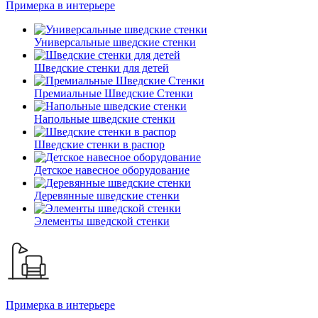
Примерка в интерьере
Универсальные шведские стенки
Шведские стенки для детей
Премиальные Шведские Стенки
Напольные шведские стенки
Шведские стенки в распор
Детское навесное оборудование
Деревянные шведские стенки
Элементы шведской стенки
Примерка в интерьере