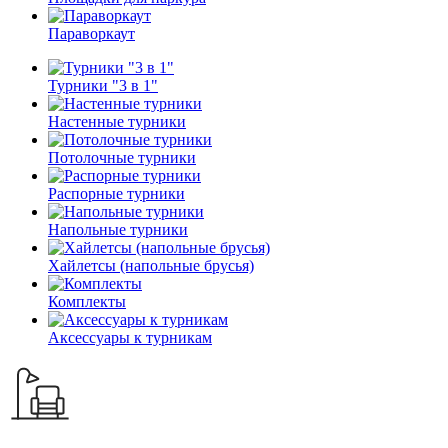
Параворкаут
Турники "3 в 1"
Настенные турники
Потолочные турники
Распорные турники
Напольные турники
Хайлетсы (напольные брусья)
Комплекты
Аксессуары к турникам