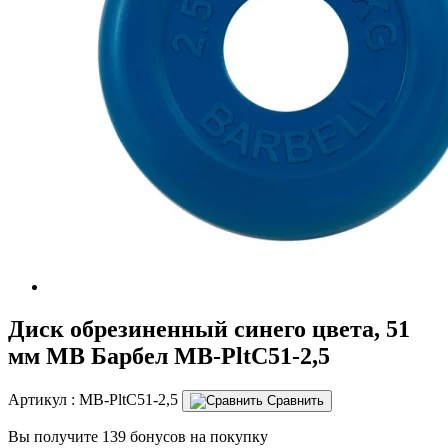
Диск обрезиненный синего цвета, 51
мм МВ Барбел MB-PltC51-2,5
Артикул :
MB-PltC51-2,5
Сравнить
Вы получите 139 бонусов на покупку