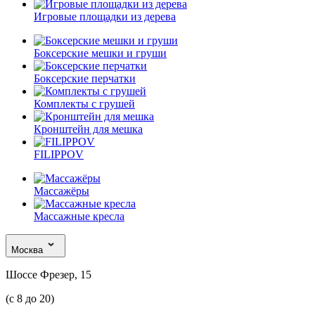
Игровые площадки из дерева
Боксерские мешки и груши
Боксерские перчатки
Комплекты с грушей
Кронштейн для мешка
FILIPPOV
Массажёры
Массажные кресла
Москва
Шоссе Фрезер, 15
(с 8 до 20)