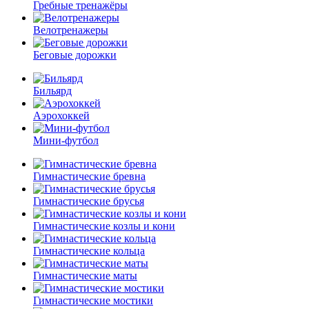
Гребные тренажёры
Велотренажеры
Беговые дорожки
Бильярд
Аэрохоккей
Мини-футбол
Гимнастические бревна
Гимнастические брусья
Гимнастические козлы и кони
Гимнастические кольца
Гимнастические маты
Гимнастические мостики