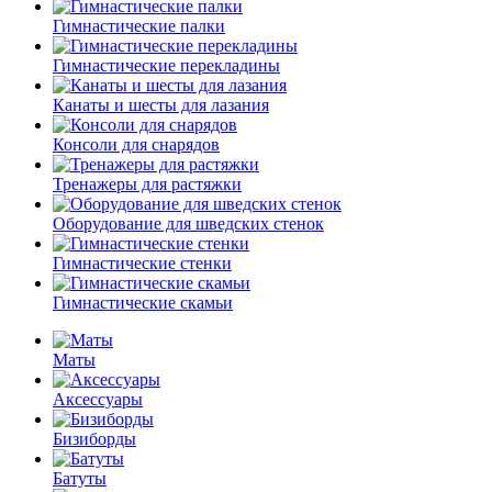
Гимнастические палки
Гимнастические перекладины
Канаты и шесты для лазания
Консоли для снарядов
Тренажеры для растяжки
Оборудование для шведских стенок
Гимнастические стенки
Гимнастические скамьи
Маты
Аксессуары
Бизиборды
Батуты