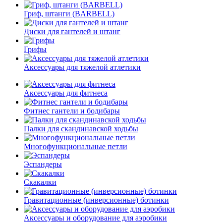
Гриф, штанги (BARBELL)
Диски для гантелей и штанг
Грифы
Аксессуары для тяжелой атлетики
Аксессуары для фитнеса
Фитнес гантели и бодибары
Палки для скандинавской ходьбы
Многофункциональные петли
Эспандеры
Скакалки
Гравитационные (инверсионные) ботинки
Аксессуары и оборудование для аэробики