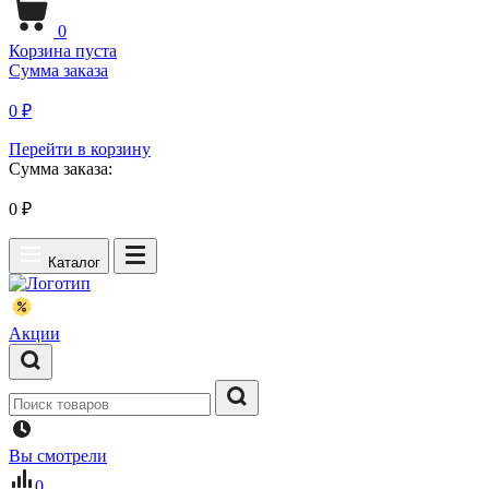
0
Корзина пуста
Сумма заказа
0 ₽
Перейти в корзину
Сумма заказа:
0
₽
Каталог
Акции
Вы смотрели
0