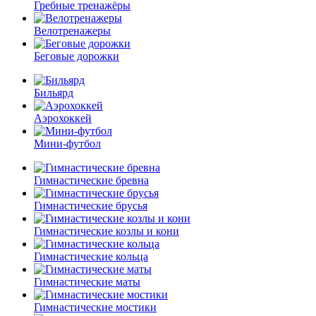
Гребные тренажёры
Велотренажеры
Беговые дорожки
Бильярд
Аэрохоккей
Мини-футбол
Гимнастические бревна
Гимнастические брусья
Гимнастические козлы и кони
Гимнастические кольца
Гимнастические маты
Гимнастические мостики