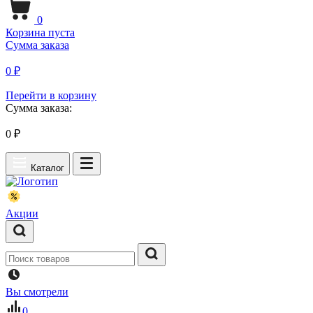
0
Корзина пуста
Сумма заказа
0 ₽
Перейти в корзину
Сумма заказа:
0
₽
Каталог
Акции
Вы смотрели
0