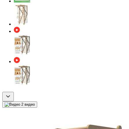
2 видео