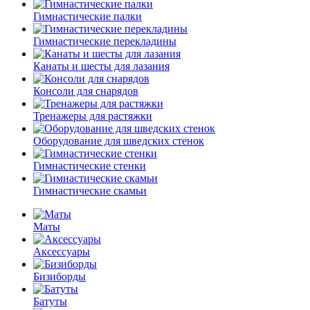
Гимнастические палки
Гимнастические перекладины
Канаты и шесты для лазания
Консоли для снарядов
Тренажеры для растяжки
Оборудование для шведских стенок
Гимнастические стенки
Гимнастические скамьи
Маты
Аксессуары
Бизиборды
Батуты