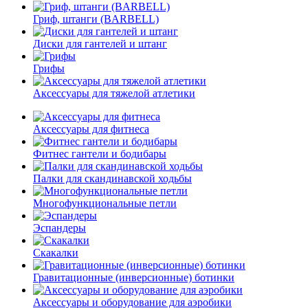
Гриф, штанги (BARBELL)
Диски для гантелей и штанг
Грифы
Аксессуары для тяжелой атлетики
Аксессуары для фитнеса
Фитнес гантели и бодибары
Палки для скандинавской ходьбы
Многофункциональные петли
Эспандеры
Скакалки
Гравитационные (инверсионные) ботинки
Аксессуары и оборудование для аэробики