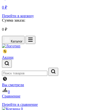
0 ₽
Перейти в корзину
Сумма заказа:
0
₽
Каталог
Акции
Вы смотрели
0
Сравнение
Перейти в сравнение
0