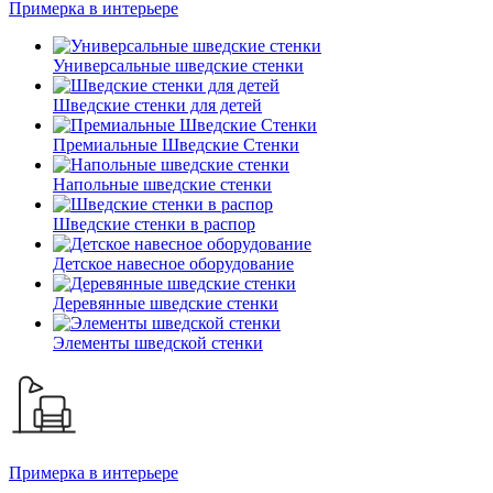
Примерка в интерьере
Универсальные шведские стенки
Шведские стенки для детей
Премиальные Шведские Стенки
Напольные шведские стенки
Шведские стенки в распор
Детское навесное оборудование
Деревянные шведские стенки
Элементы шведской стенки
Примерка в интерьере