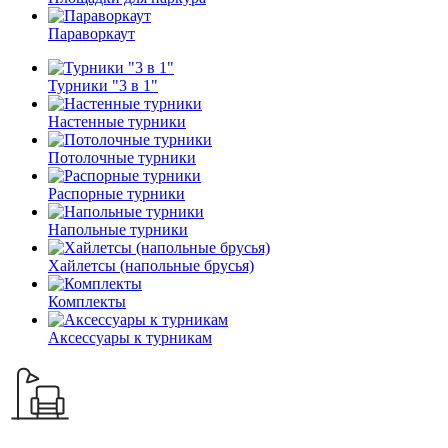
Параворкаут
Турники "3 в 1"
Настенные турники
Потолочные турники
Распорные турники
Напольные турники
Хайлетсы (напольные брусья)
Комплекты
Аксессуары к турникам