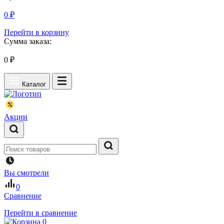
0 ₽
Перейти в корзину
Сумма заказа:
0
₽
Каталог
Акции
Вы смотрели
0
Сравнение
Перейти в сравнение
0