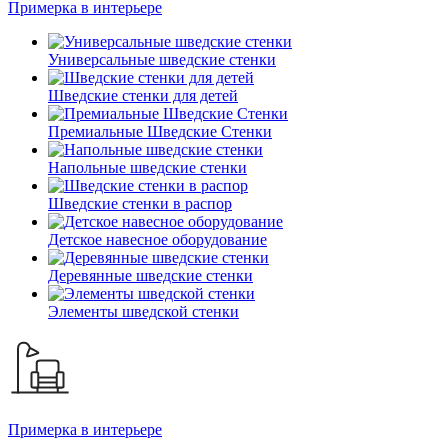
Примерка в интерьере
Универсальные шведские стенки
Шведские стенки для детей
Премиальные Шведские Стенки
Напольные шведские стенки
Шведские стенки в распор
Детское навесное оборудование
Деревянные шведские стенки
Элементы шведской стенки
Примерка в интерьере