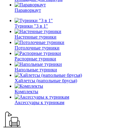
Параворкаут
Турники "3 в 1"
Настенные турники
Потолочные турники
Распорные турники
Напольные турники
Хайлетсы (напольные брусья)
Комплекты
Аксессуары к турникам