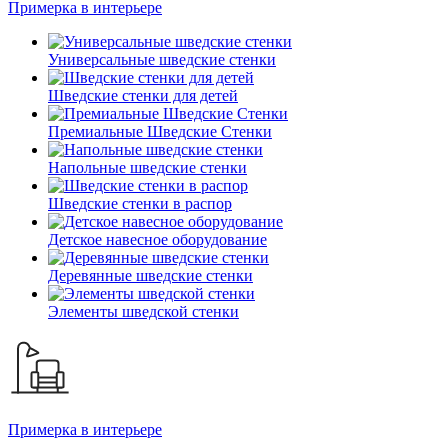
Примерка в интерьере
Универсальные шведские стенки
Шведские стенки для детей
Премиальные Шведские Стенки
Напольные шведские стенки
Шведские стенки в распор
Детское навесное оборудование
Деревянные шведские стенки
Элементы шведской стенки
Примерка в интерьере