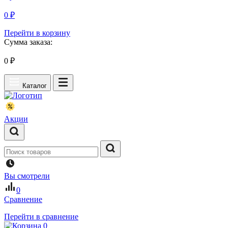
0 ₽
Перейти в корзину
Сумма заказа:
0
₽
Каталог
Акции
Вы смотрели
0
Сравнение
Перейти в сравнение
0