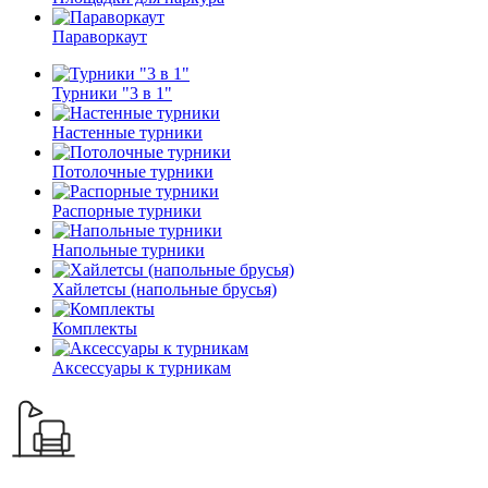
Параворкаут
Турники "3 в 1"
Настенные турники
Потолочные турники
Распорные турники
Напольные турники
Хайлетсы (напольные брусья)
Комплекты
Аксессуары к турникам