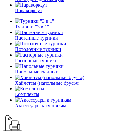
Параворкаут
Турники "3 в 1"
Настенные турники
Потолочные турники
Распорные турники
Напольные турники
Хайлетсы (напольные брусья)
Комплекты
Аксессуары к турникам