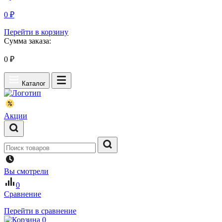
0 ₽
Перейти в корзину
Сумма заказа:
0
₽
Каталог
Акции
Вы смотрели
0
Сравнение
Перейти в сравнение
0