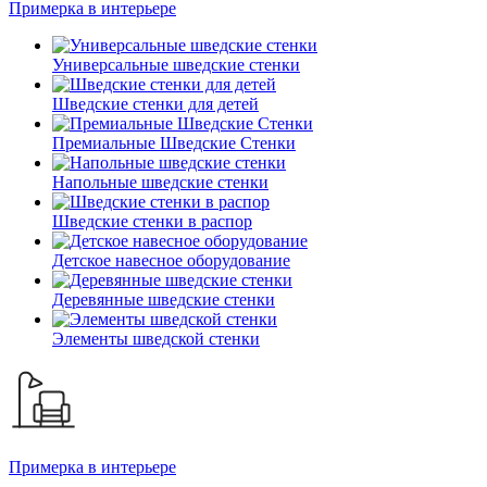
Примерка в интерьере
Универсальные шведские стенки
Шведские стенки для детей
Премиальные Шведские Стенки
Напольные шведские стенки
Шведские стенки в распор
Детское навесное оборудование
Деревянные шведские стенки
Элементы шведской стенки
Примерка в интерьере