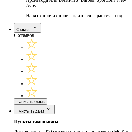
Производители BARFITS, Barbell, Sportcom, New
AGe.
На всех прочих производителей гарантия 1 год.
Отзывы
0 отзывов
Написать отзыв
Пункты выдачи
Пункты самовывоза
Доставляем на 250 складов и пунктов выдачи по МСК и