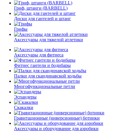
Гриф, штанги (BARBELL)
Диски для гантелей и штанг
Грифы
Аксессуары для тяжелой атлетики
Аксессуары для фитнеса
Фитнес гантели и бодибары
Палки для скандинавской ходьбы
Многофункциональные петли
Эспандеры
Скакалки
Гравитационные (инверсионные) ботинки
Аксессуары и оборудование для аэробики