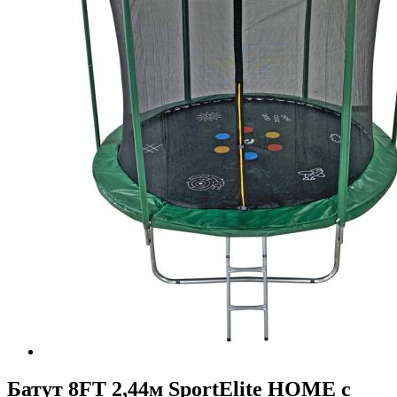
Батут 8FT 2,44м SportElite HOME с