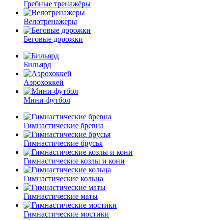
Гребные тренажёры
Велотренажеры
Беговые дорожки
Бильярд
Аэрохоккей
Мини-футбол
Гимнастические бревна
Гимнастические брусья
Гимнастические козлы и кони
Гимнастические кольца
Гимнастические маты
Гимнастические мостики