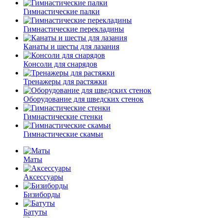
Гимнастические палки
Гимнастические перекладины
Канаты и шесты для лазания
Консоли для снарядов
Тренажеры для растяжки
Оборудование для шведских стенок
Гимнастические стенки
Гимнастические скамьи
Маты
Аксессуары
Бизиборды
Батуты