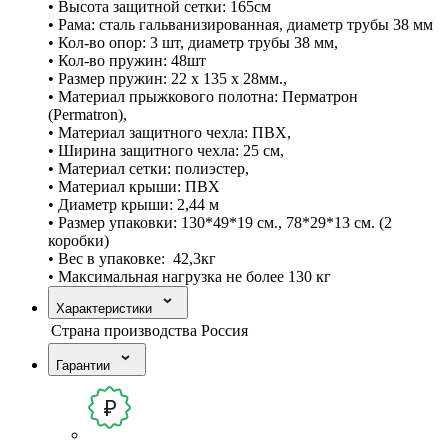
• Высота защитной сетки: 165см
• Рама: сталь гальванизированная, диаметр трубы 38 мм
• Кол-во опор: 3 шт, диаметр трубы 38 мм,
• Кол-во пружин: 48шт
• Размер пружин: 22 х 135 х 28мм.,
• Материал прыжкового полотна: Перматрон
(Permatron),
• Материал защитного чехла: ПВХ,
• Ширина защитного чехла: 25 см,
• Материал сетки: полиэстер,
• Материал крыши: ПВХ
• Диаметр крыши: 2,44 м
• Размер упаковки: 130*49*19 см., 78*29*13 см. (2
коробки)
• Вес в упаковке: 42,3кг
• Максимальная нагрузка не более 130 кг
Характеристики
Страна производства
Россия
Гарантии