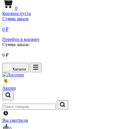
0
Корзина пуста
Сумма заказа
0 ₽
Перейти в корзину
Сумма заказа:
0
₽
Каталог
Акции
Вы смотрели
0