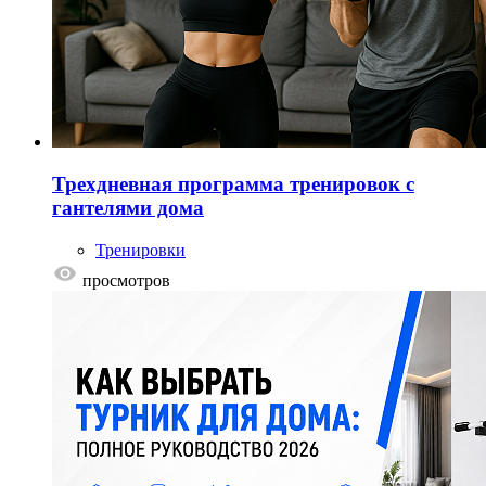
Трехдневная программа тренировок с
гантелями дома
Тренировки
просмотров