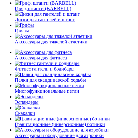
Гриф, штанги (BARBELL)
Диски для гантелей и штанг
Грифы
Аксессуары для тяжелой атлетики
Аксессуары для фитнеса
Фитнес гантели и бодибары
Палки для скандинавской ходьбы
Многофункциональные петли
Эспандеры
Скакалки
Гравитационные (инверсионные) ботинки
Аксессуары и оборудование для аэробики