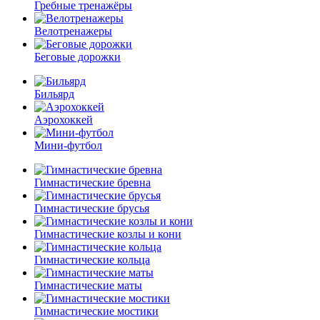
Гребные тренажёры
Велотренажеры
Беговые дорожки
Бильярд
Аэрохоккей
Мини-футбол
Гимнастические бревна
Гимнастические брусья
Гимнастические козлы и кони
Гимнастические кольца
Гимнастические маты
Гимнастические мостики