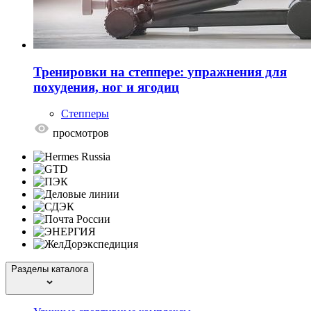
Тренировки на степпере: упражнения для
похудения, ног и ягодиц
Степперы
просмотров
Разделы каталога