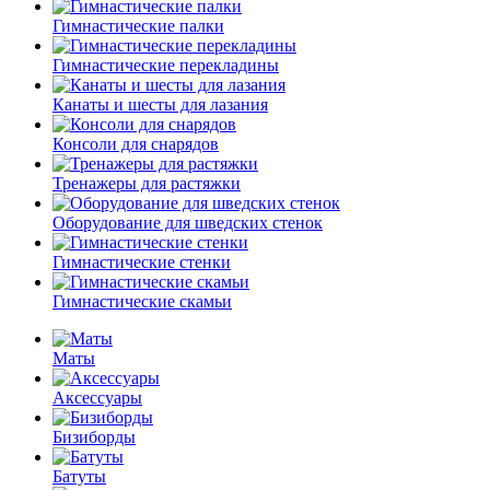
Гимнастические палки
Гимнастические перекладины
Канаты и шесты для лазания
Консоли для снарядов
Тренажеры для растяжки
Оборудование для шведских стенок
Гимнастические стенки
Гимнастические скамьи
Маты
Аксессуары
Бизиборды
Батуты