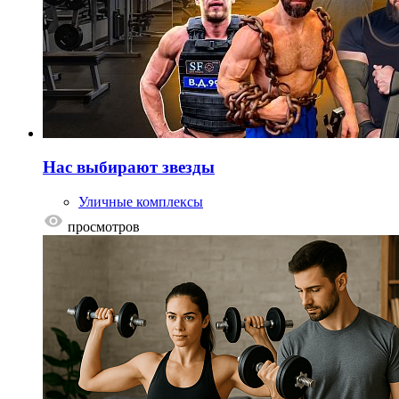
Нас выбирают звезды
Уличные комплексы
просмотров