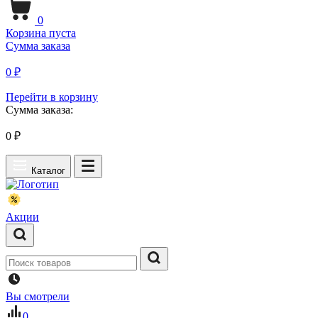
0
Корзина пуста
Сумма заказа
0 ₽
Перейти в корзину
Сумма заказа:
0
₽
Каталог
Акции
Вы смотрели
0