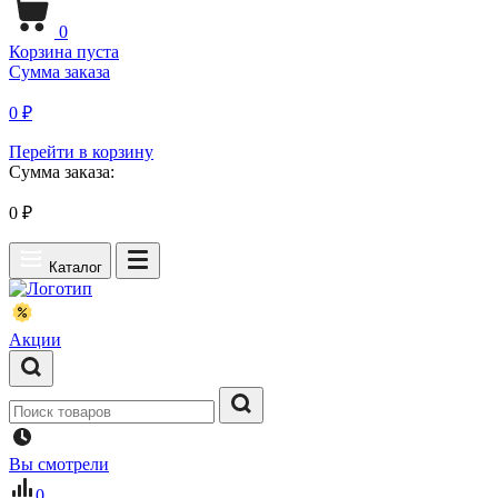
0
Корзина пуста
Сумма заказа
0 ₽
Перейти в корзину
Сумма заказа:
0
₽
Каталог
Акции
Вы смотрели
0