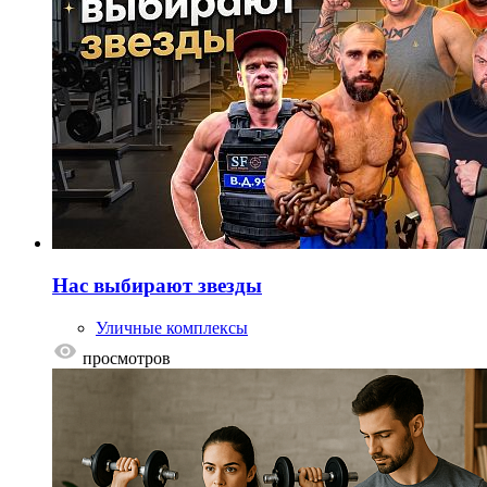
Нас выбирают звезды
Уличные комплексы
просмотров