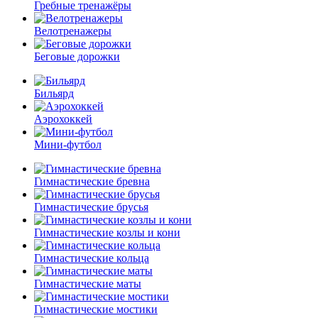
Гребные тренажёры
Велотренажеры
Беговые дорожки
Бильярд
Аэрохоккей
Мини-футбол
Гимнастические бревна
Гимнастические брусья
Гимнастические козлы и кони
Гимнастические кольца
Гимнастические маты
Гимнастические мостики