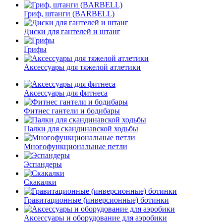
Гриф, штанги (BARBELL)
Диски для гантелей и штанг
Грифы
Аксессуары для тяжелой атлетики
Аксессуары для фитнеса
Фитнес гантели и бодибары
Палки для скандинавской ходьбы
Многофункциональные петли
Эспандеры
Скакалки
Гравитационные (инверсионные) ботинки
Аксессуары и оборудование для аэробики