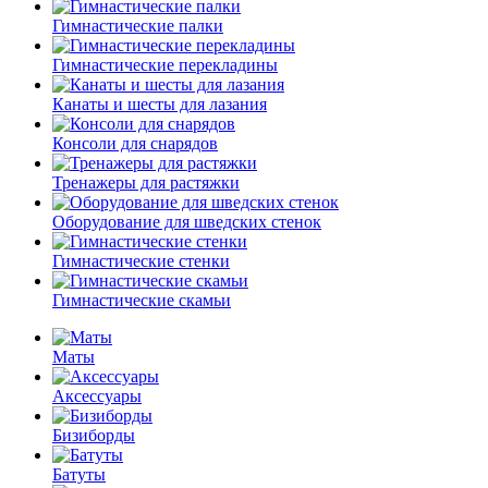
Гимнастические палки
Гимнастические перекладины
Канаты и шесты для лазания
Консоли для снарядов
Тренажеры для растяжки
Оборудование для шведских стенок
Гимнастические стенки
Гимнастические скамьи
Маты
Аксессуары
Бизиборды
Батуты