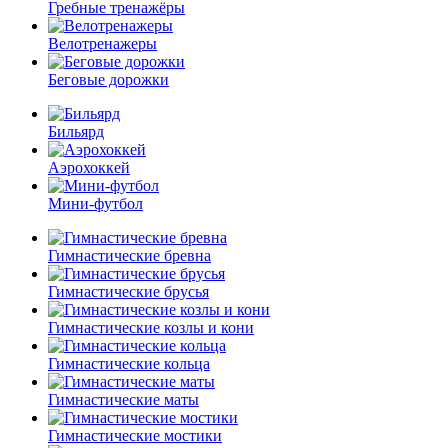
Гребные тренажёры
Велотренажеры
Беговые дорожки
Бильярд
Аэрохоккей
Мини-футбол
Гимнастические бревна
Гимнастические брусья
Гимнастические козлы и кони
Гимнастические кольца
Гимнастические маты
Гимнастические мостики