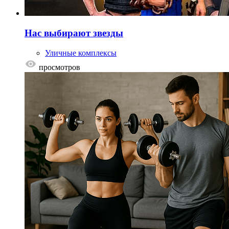
Нас выбирают звезды
Уличные комплексы
просмотров