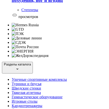
похудения, ног и ягодиц
Степперы
просмотров
Разделы каталога
Уличные спортивные комплексы
Турники и брусья
Шведские стенки
Тяжелая атлетика
Гимнастическое оборудование
Игровые столы
Кардиотренажеры