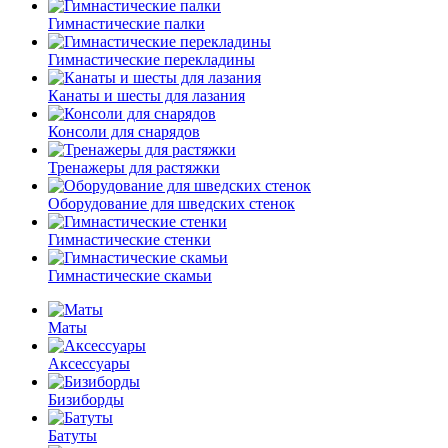
Гимнастические палки
Гимнастические перекладины
Канаты и шесты для лазания
Консоли для снарядов
Тренажеры для растяжки
Оборудование для шведских стенок
Гимнастические стенки
Гимнастические скамьи
Маты
Аксессуары
Бизиборды
Батуты