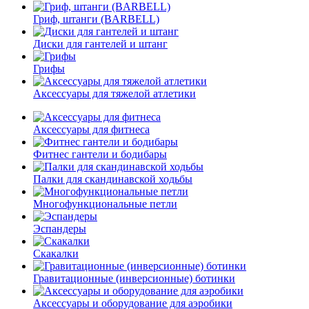
Гриф, штанги (BARBELL)
Диски для гантелей и штанг
Грифы
Аксессуары для тяжелой атлетики
Аксессуары для фитнеса
Фитнес гантели и бодибары
Палки для скандинавской ходьбы
Многофункциональные петли
Эспандеры
Скакалки
Гравитационные (инверсионные) ботинки
Аксессуары и оборудование для аэробики