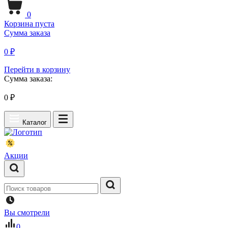
0
Корзина пуста
Сумма заказа
0 ₽
Перейти в корзину
Сумма заказа:
0
₽
Каталог
Акции
Вы смотрели
0